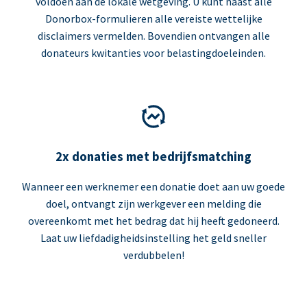
voldoen aan de lokale wetgeving. U kunt naast alle
Donorbox-formulieren alle vereiste wettelijke
disclaimers vermelden. Bovendien ontvangen alle
donateurs kwitanties voor belastingdoeleinden.
2x donaties met bedrijfsmatching
Wanneer een werknemer een donatie doet aan uw goede
doel, ontvangt zijn werkgever een melding die
overeenkomt met het bedrag dat hij heeft gedoneerd.
Laat uw liefdadigheidsinstelling het geld sneller
verdubbelen!