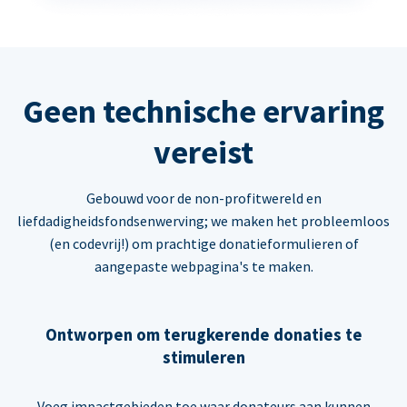
Geen technische ervaring
vereist
Gebouwd voor de non-profitwereld en
liefdadigheidsfondsenwerving; we maken het probleemloos
(en codevrij!) om prachtige donatieformulieren of
aangepaste webpagina's te maken.
Ontworpen om terugkerende donaties te
stimuleren
Voeg impactgebieden toe waar donateurs aan kunnen