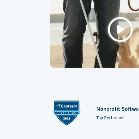
Play
Nonprofit Softwa
Top Performer