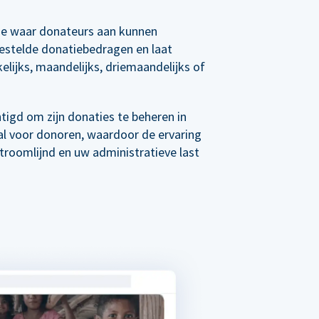
e waar donateurs aan kunnen
estelde donatiebedragen en laat
elijks, maandelijks, driemaandelijks of
tigd om zijn donaties te beheren in
al voor donoren, waardoor de ervaring
roomlijnd en uw administratieve last