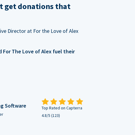
t get donations that
ve Director at For the Love of Alex
For The Love of Alex fuel their
ng Software
Top Rated on Capterra
er
4.8/5 (123)