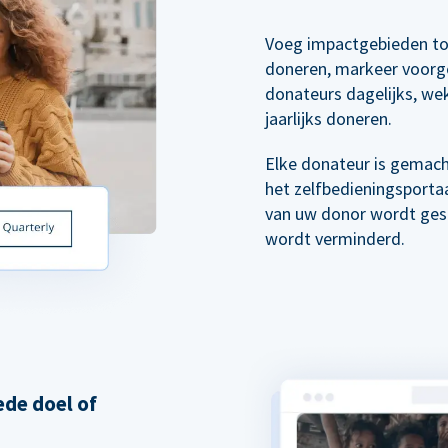
Voeg impactgebieden to
doneren, markeer voorg
donateurs dagelijks, wek
jaarlijks doneren.
Elke donateur is gemach
het zelfbedieningsporta
van uw donor wordt gest
wordt verminderd.
de doel of