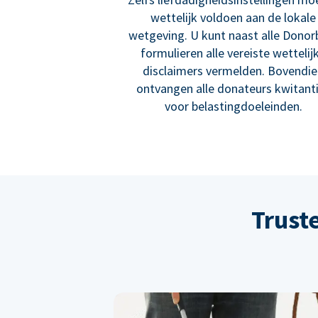
wettelijk voldoen aan de lokale
wetgeving. U kunt naast alle Donor
formulieren alle vereiste wettelij
disclaimers vermelden. Bovendi
ontvangen alle donateurs kwitant
voor belastingdoeleinden.
Trust