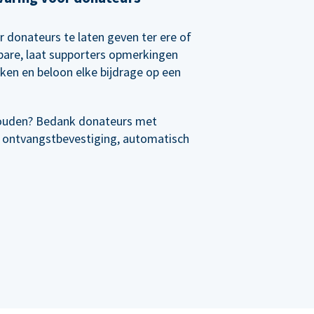
r donateurs te laten geven ter ere of
rbare, laat supporters opmerkingen
nken en beloon elke bijdrage op een
ouden? Bedank donateurs met
 ontvangstbevestiging, automatisch