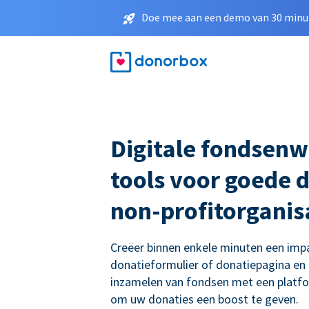
Doe mee aan een demo van 30 minut
Digitale fondsenw
tools voor goede 
non-profitorganis
Creëer binnen enkele minuten een imp
donatieformulier of donatiepagina en
inzamelen van fondsen met een platf
om uw donaties een boost te geven.