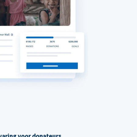
varing voor donateurs