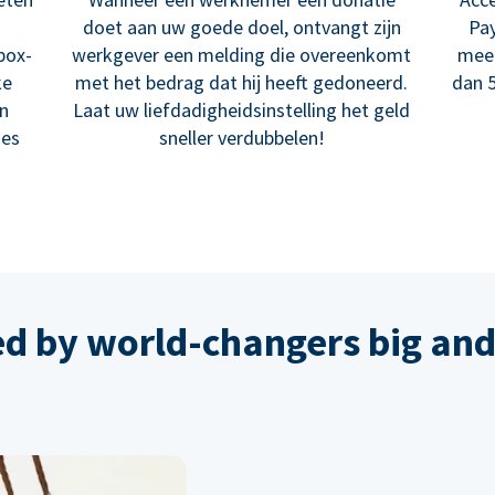
doet aan uw goede doel, ontvangt zijn
Pay
box-
werkgever een melding die overeenkomt
meer
ke
met het bedrag dat hij heeft gedoneerd.
dan 5
en
Laat uw liefdadigheidsinstelling het geld
ies
sneller verdubbelen!
ed by world-changers big and