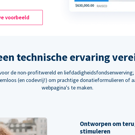
ve voorbeeld
en technische ervaring vere
oor de non-profitwereld en liefdadigheidsfondsenwerving
eemloos (en codevrij!) om prachtige donatieformulieren of 
webpagina's te maken.
Ontworpen om teru
stimuleren