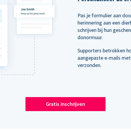
Pas je formulier aan doo
herinnering aan een die
schrijven bij hun gesche
donormuur.
Supporters betrokken h
aangepaste e-mails met
verzonden.
Gratis inschrijven