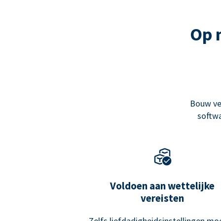
Op 
Bouw ve
softwa
Voldoen aan wettelijke
vereisten
Zelfs liefdadigheidsinstellingen mo