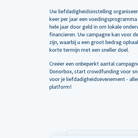
Uw liefdadigheidsinstelling organisee
keer per jaar een voedingsprogramma 
hele jaar door geld in om lokale onder
financieren. Uw campagne kan voor de
zijn, waarbij u een groot bedrag ophaal
korte termijn met een sneller doel.
Creëer een onbeperkt aantal campagn
Donorbox, start crowdfunding voor sne
voor je liefdadigheidsevenement - all
platform!