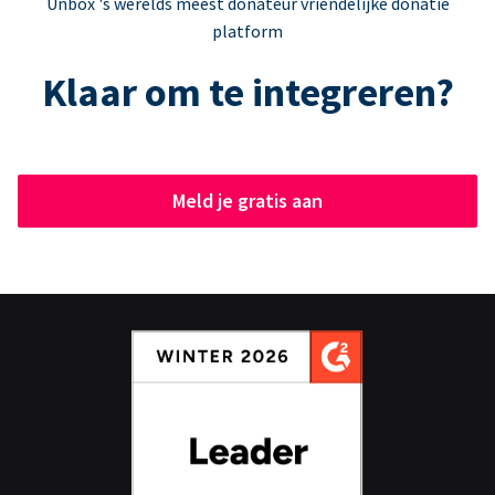
Unbox 's werelds meest donateur vriendelijke donatie
platform
Klaar om te integreren?
Meld je gratis aan