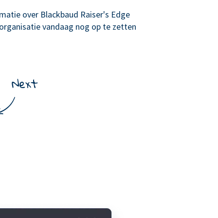
matie over Blackbaud Raiser's Edge
organisatie vandaag nog op te zetten