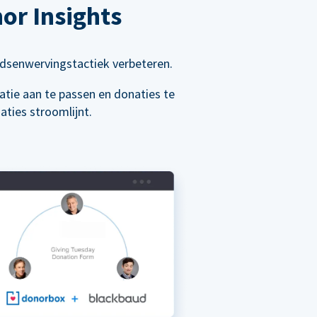
or Insights
ndsenwervingstactiek verbeteren.
ie aan te passen en donaties te
ties stroomlijnt.