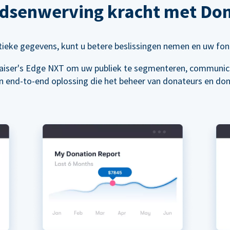
ndsenwerving kracht met Don
tieke gegevens, kunt u betere beslissingen nemen en uw fo
aiser's Edge NXT om uw publiek te segmenteren, communicat
 end-to-end oplossing die het beheer van donateurs en dona