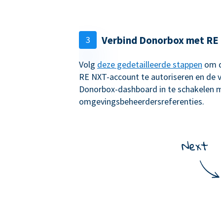
Verbind Donorbox met RE
3
Volg
deze gedetailleerde stappen
om d
RE NXT-account te autoriseren en de v
Donorbox-dashboard in te schakelen 
omgevingsbeheerdersreferenties.