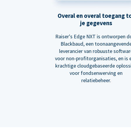
Overal en overal toegang t
je gegevens
Raiser's Edge NXT is ontworpen d
Blackbaud, een toonaangevend
leverancier van robuuste softwar
voor non-profitorganisaties, en is 
krachtige cloudgebaseerde oploss
voor fondsenwerving en
relatiebeheer.