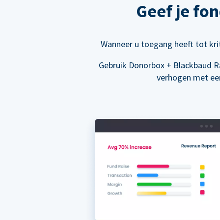
Geef je fo
Wanneer u toegang heeft tot kri
Gebruik Donorbox + Blackbaud R
verhogen met een