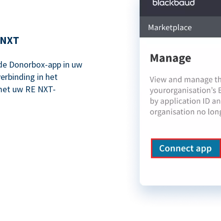
 NXT
e Donorbox-app in uw
erbinding in het
met uw RE NXT-