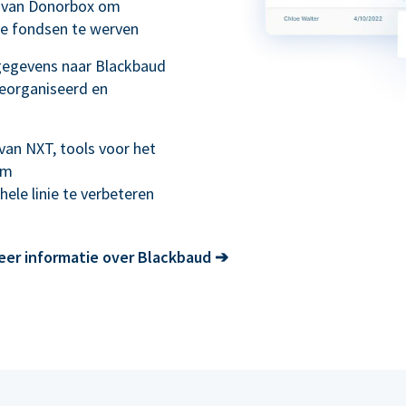
m van Donorbox om
ke fondsen te werven
gegevens naar Blackbaud
eorganiseerd en
van NXT, tools voor het
om
ele linie te verbeteren
eer informatie over Blackbaud
➔