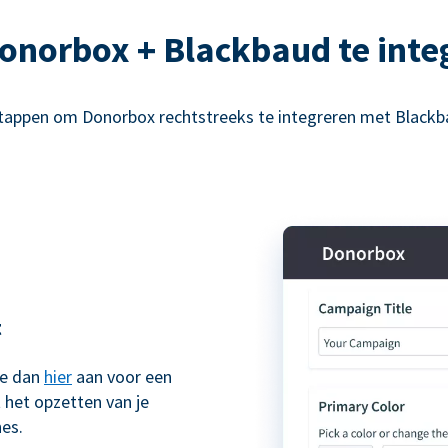
onorbox + Blackbaud te inte
tappen om Donorbox rechtstreeks te integreren met Blackb
t
je dan
hier
aan voor een
 het opzetten van je
es.