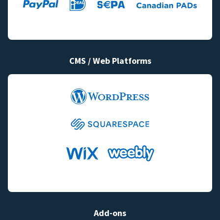
CMS / Web Platforms
Add-ons