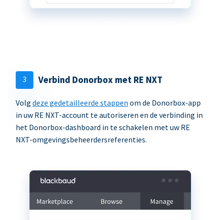
3
Verbind Donorbox met RE NXT
Volg
deze gedetailleerde stappen
om de Donorbox-app
in uw RE NXT-account te autoriseren en de verbinding in
het Donorbox-dashboard in te schakelen met uw RE
NXT-omgevingsbeheerdersreferenties.