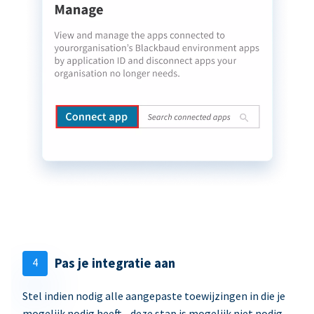
4
Pas je integratie aan
Stel indien nodig alle aangepaste toewijzingen in die je
mogelijk nodig heeft - deze stap is mogelijk niet nodig.