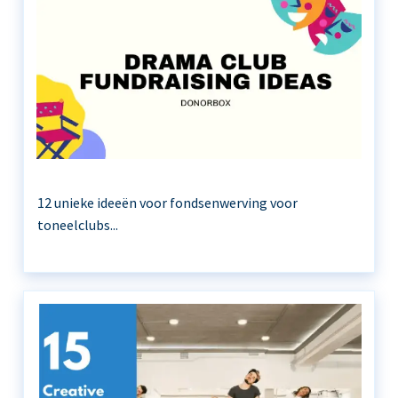
12 unieke ideeën voor fondsenwerving voor
toneelclubs...