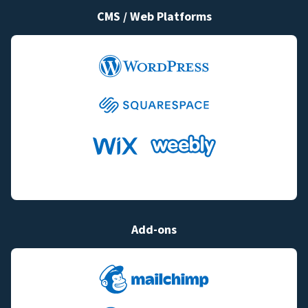
CMS / Web Platforms
Add-ons