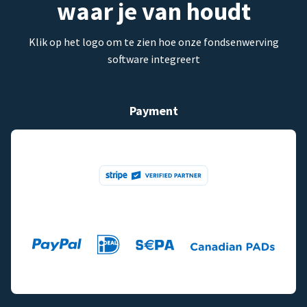
waar je van houdt
Klik op het logo om te zien hoe onze fondsenwerving
software integreert
Payment