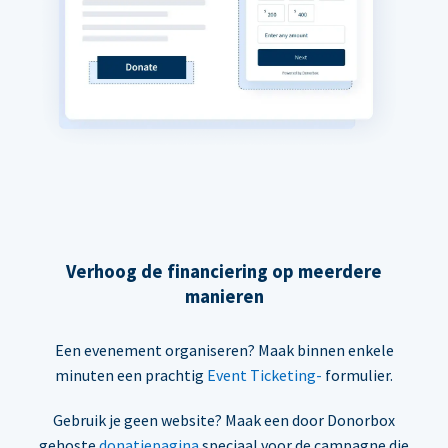
Verhoog de financiering op meerdere
manieren
Een evenement organiseren? Maak binnen enkele
minuten een prachtig
Event Ticketing-
formulier.
Gebruik je geen website? Maak een door Donorbox
gehoste
donatiepagina
speciaal voor de campagne die