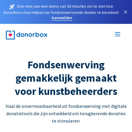
Doe mee aan een demo van 30 minuten om te zien hoe
×
Donorbox u kan helpen uw fondsenwervende doelen te bereiken!
Aanmelden
Fondsenwerving
gemakkelijk gemaakt
voor kunstbeheerders
Haal de onvermoeibaarheid uit fondsenwerving met digitale
donatietools die zijn ontwikkeld om terugkerende donaties
te stimuleren.