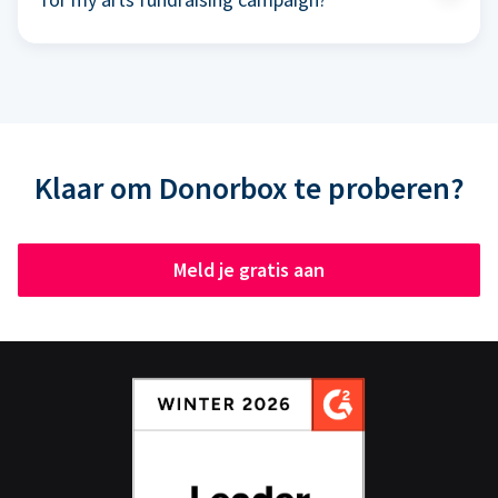
Klaar om Donorbox te proberen?
Meld je gratis aan