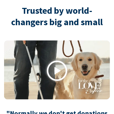
Trusted by world-
changers big and small
Play
"Normally we don't get donations