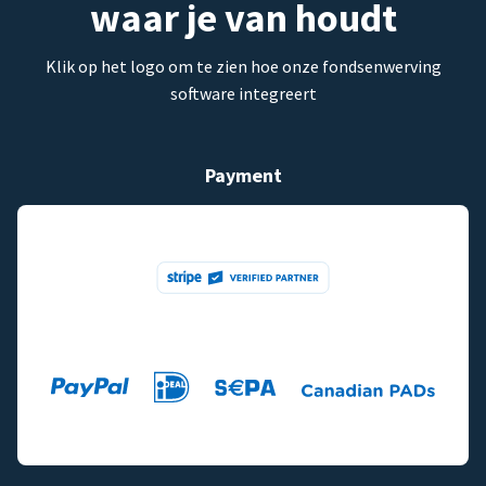
waar je van houdt
Klik op het logo om te zien hoe onze fondsenwerving
software integreert
Payment