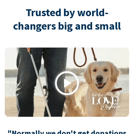
Trusted by world-
changers big and small
Play
"Normally we don't get donations