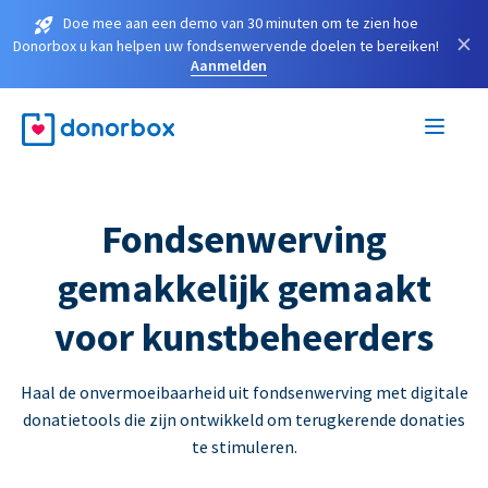
Doe mee aan een demo van 30 minuten om te zien hoe
×
Donorbox u kan helpen uw fondsenwervende doelen te bereiken!
Aanmelden
Fondsenwerving
gemakkelijk gemaakt
voor kunstbeheerders
Haal de onvermoeibaarheid uit fondsenwerving met digitale
donatietools die zijn ontwikkeld om terugkerende donaties
te stimuleren.