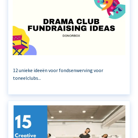
12 unieke ideeën voor fondsenwerving voor
toneelclubs...