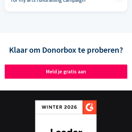
Klaar om Donorbox te proberen?
Meld je gratis aan