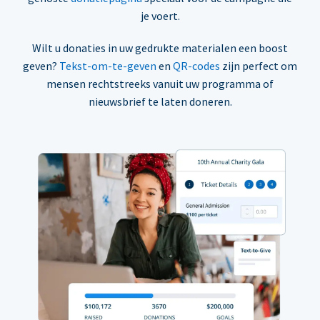
je voert.
Wilt u donaties in uw gedrukte materialen een boost
geven?
Tekst-om-te-geven
en
QR-codes
zijn perfect om
mensen rechtstreeks vanuit uw programma of
nieuwsbrief te laten doneren.