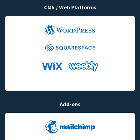
CMS / Web Platforms
Add-ons