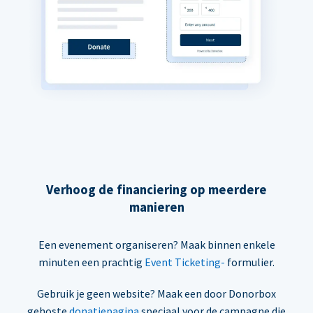
Verhoog de financiering op meerdere
manieren
Een evenement organiseren? Maak binnen enkele
minuten een prachtig
Event Ticketing-
formulier.
Gebruik je geen website? Maak een door Donorbox
gehoste
donatiepagina
speciaal voor de campagne die