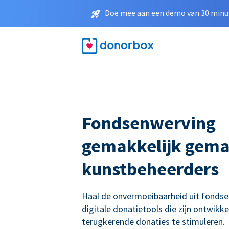
Doe mee aan een demo van 30 minut
Fondsenwerving
gemakkelijk gema
kunstbeheerders
Haal de onvermoeibaarheid uit fonds
digitale donatietools die zijn ontwikk
terugkerende donaties te stimuleren.