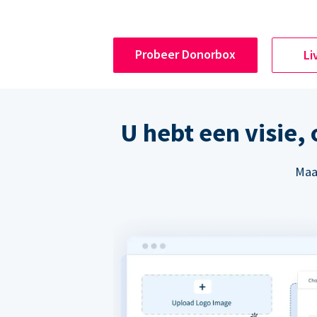
Probeer Donorbox
Li
U hebt een visie,
Maak