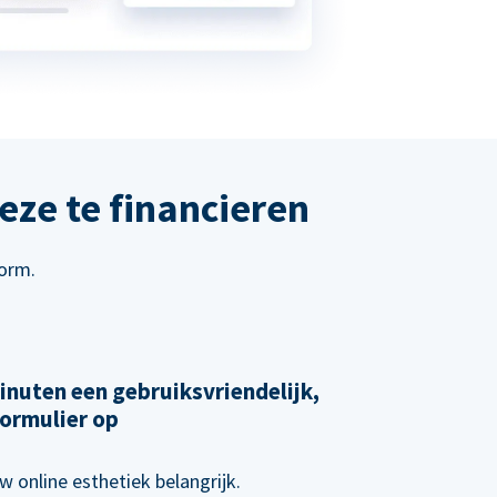
eze te financieren
form.
inuten een gebruiksvriendelijk,
ormulier op
w online esthetiek belangrijk.