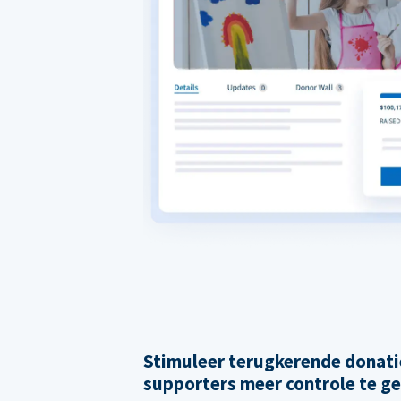
Stimuleer terugkerende donati
supporters meer controle te g