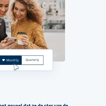
et gevoel dat ze de ster van de