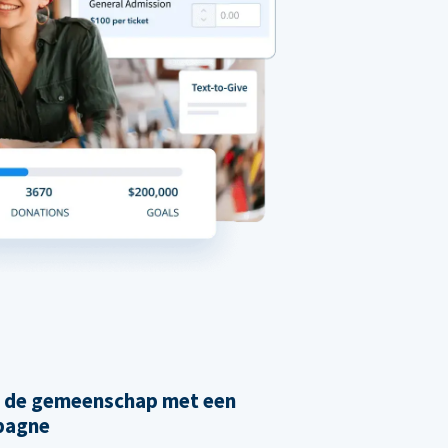
n de gemeenschap met een
pagne