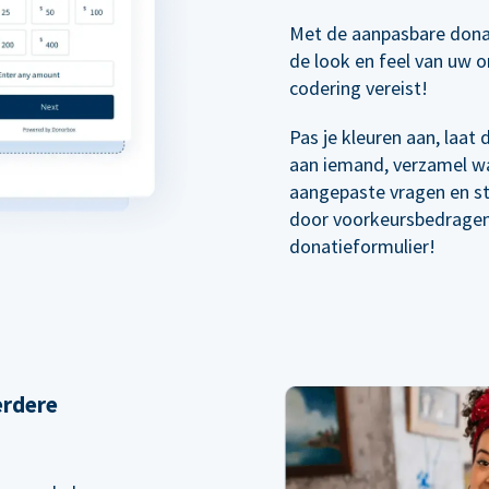
Met de aanpasbare dona
de look en feel van uw o
codering vereist!
Pas je kleuren aan, laat
aan iemand, verzamel wa
aangepaste vragen en s
door voorkeursbedragen 
donatieformulier!
erdere