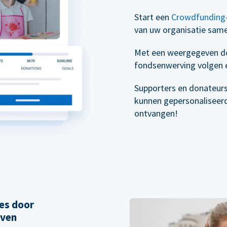
Start een
Crowdfunding
van uw organisatie sam
Met een weergegeven do
fondsenwerving volgen e
Supporters en donateur
kunnen gepersonaliseer
ontvangen!
es door
even