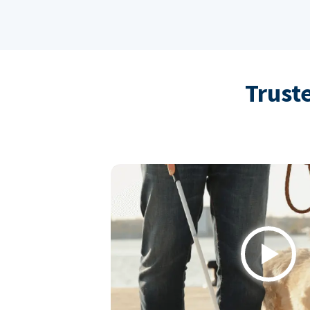
Trust
Play