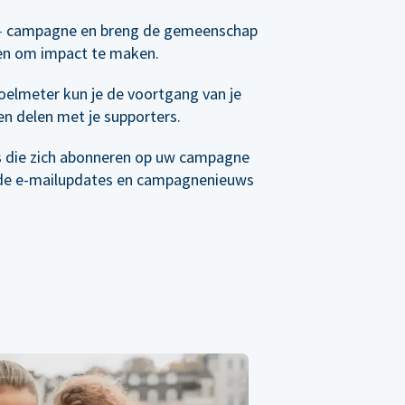
-
campagne en breng de gemeenschap
en om impact te maken.
elmeter kun je de voortgang van je
n delen met je supporters.
s die zich abonneren op uw campagne
de e-mailupdates en campagnenieuws