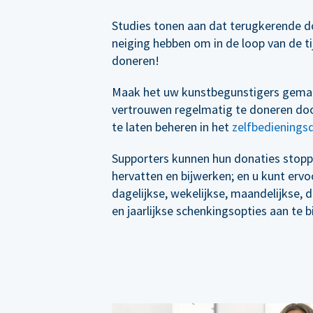
Studies tonen aan dat terugkerende d
neiging hebben om in de loop van de t
doneren!
Maak het uw kunstbegunstigers gema
vertrouwen regelmatig te doneren doo
te laten beheren in het
zelfbedienings
Supporters kunnen hun donaties stopp
hervatten en bijwerken; en u kunt erv
dagelijkse, wekelijkse, maandelijkse, 
en jaarlijkse schenkingsopties aan te b