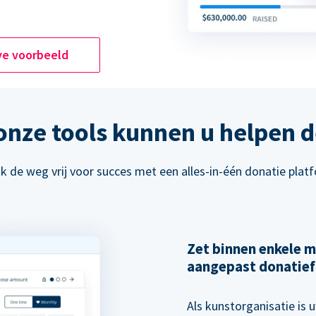
ve voorbeeld
 onze tools kunnen u helpen d
 de weg vrij voor succes met een alles-in-één donatie plat
Zet binnen enkele m
aangepast donatief
Als kunstorganisatie is u