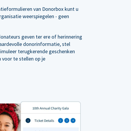
tieformulieren van Donorbox kunt u
rganisatie weerspiegelen - geen
 donateurs geven ter ere of herinnering
ardevolle donorinformatie, stel
timuleer terugkerende geschenken
voor te stellen op je