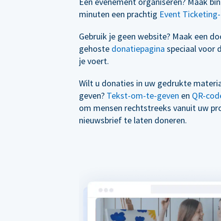
Een evenement organiseren? Maak bin
minuten een prachtig
Event Ticketing-
Gebruik je geen website? Maak een d
gehoste
donatiepagina
speciaal voor 
je voert.
Wilt u donaties in uw gedrukte materi
geven?
Tekst-om-te-geven
en
QR-cod
om mensen rechtstreeks vanuit uw p
nieuwsbrief te laten doneren.