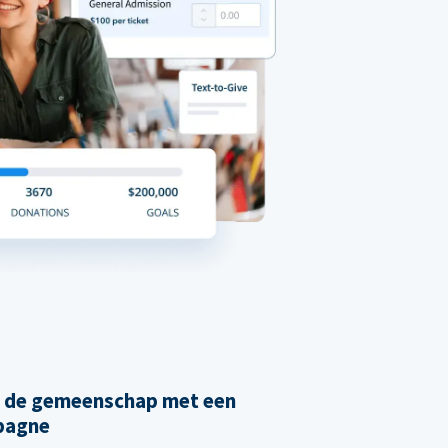
n de gemeenschap met een
pagne