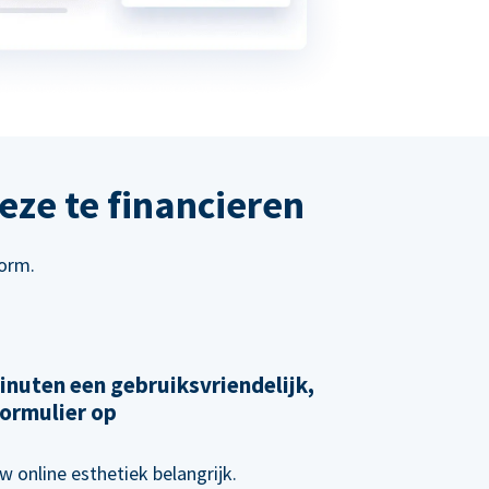
eze te financieren
form.
inuten een gebruiksvriendelijk,
ormulier op
w online esthetiek belangrijk.