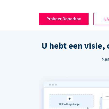
Probeer Donorbox
Li
U hebt een visie,
Maak