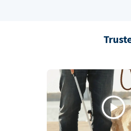
Trust
Play