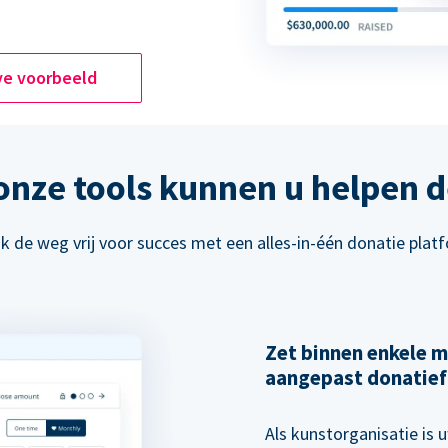
ve voorbeeld
 onze tools kunnen u helpen d
 de weg vrij voor succes met een alles-in-één donatie plat
Zet binnen enkele m
aangepast donatief
Als kunstorganisatie is u