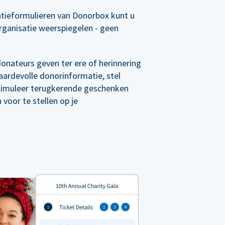
tieformulieren van Donorbox kunt u
rganisatie weerspiegelen - geen
 donateurs geven ter ere of herinnering
ardevolle donorinformatie, stel
timuleer terugkerende geschenken
voor te stellen op je