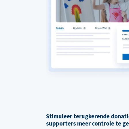
Stimuleer terugkerende donati
supporters meer controle te g