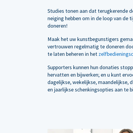
Studies tonen aan dat terugkerende d
neiging hebben om in de loop van de t
doneren!
Maak het uw kunstbegunstigers gema
vertrouwen regelmatig te doneren doo
te laten beheren in het
zelfbedienings
Supporters kunnen hun donaties stopp
hervatten en bijwerken; en u kunt erv
dagelijkse, wekelijkse, maandelijkse, 
en jaarlijkse schenkingsopties aan te b