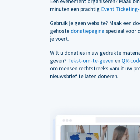
Een evenement organiseren? Maak bin
minuten een prachtig
Event Ticketing-
Gebruik je geen website? Maak een d
gehoste
donatiepagina
speciaal voor 
je voert.
Wilt u donaties in uw gedrukte materi
geven?
Tekst-om-te-geven
en
QR-cod
om mensen rechtstreeks vanuit uw p
nieuwsbrief te laten doneren.