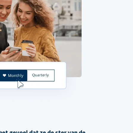
et gevoel dat ze de ster van de