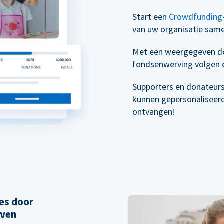
Start een
Crowdfunding
van uw organisatie sam
Met een weergegeven do
fondsenwerving volgen e
Supporters en donateur
kunnen gepersonaliseer
ontvangen!
es door
even