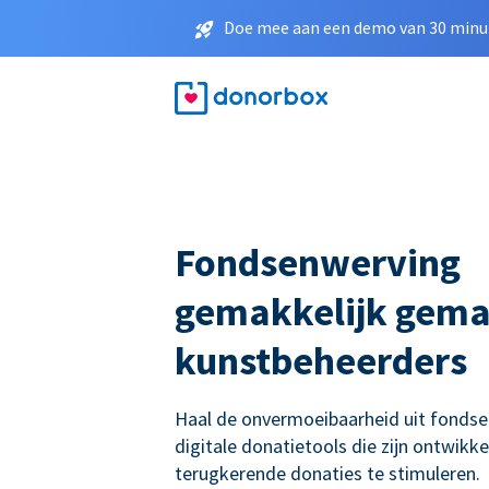
Doe mee aan een demo van 30 minut
Fondsenwerving
gemakkelijk gema
kunstbeheerders
Haal de onvermoeibaarheid uit fonds
digitale donatietools die zijn ontwikk
terugkerende donaties te stimuleren.