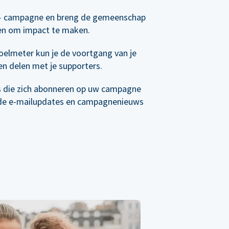
-
campagne en breng de gemeenschap
en om impact te maken.
elmeter kun je de voortgang van je
n delen met je supporters.
s die zich abonneren op uw campagne
de e-mailupdates en campagnenieuws