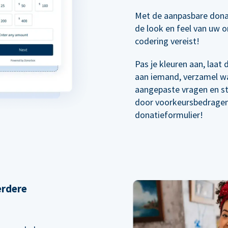
Met de aanpasbare dona
de look en feel van uw o
codering vereist!
Pas je kleuren aan, laat
aan iemand, verzamel wa
aangepaste vragen en s
door voorkeursbedragen 
donatieformulier!
erdere