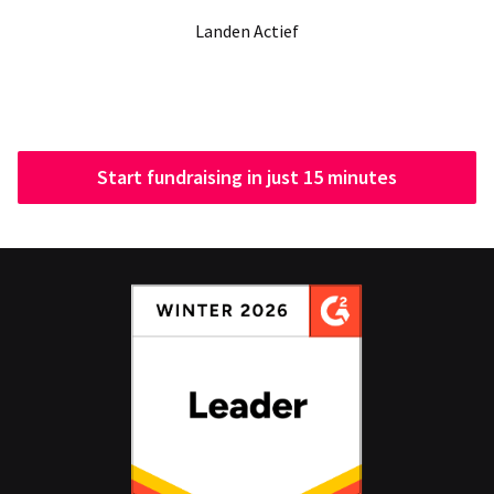
Landen Actief
Start fundraising in just 15 minutes