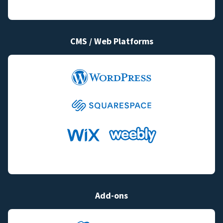
CMS / Web Platforms
Add-ons