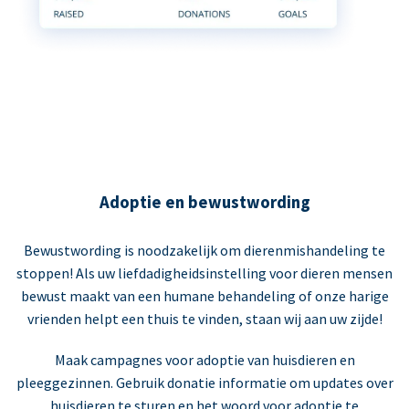
Adoptie en bewustwording
Bewustwording is noodzakelijk om dierenmishandeling te
stoppen! Als uw liefdadigheidsinstelling voor dieren mensen
bewust maakt van een humane behandeling of onze harige
vrienden helpt een thuis te vinden, staan wij aan uw zijde!
Maak campagnes voor adoptie van huisdieren en
pleeggezinnen. Gebruik donatie informatie om updates over
huisdieren te sturen en het woord voor adoptie te