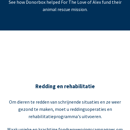
See how Donorbox helped For The Love of Alex fund their
animal rescue mission.
Redding en rehabilitatie
Om dieren te redden van schrijnende situaties en ze weer
gezond te maken, moet u reddingsoperaties en
rehabilitatieprogramma's uitvoeren.
Maak unieke en krachtige fondsenwervingscampagnes om