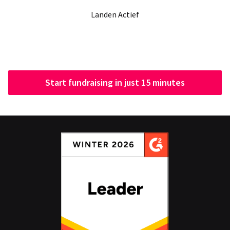
Landen Actief
Start fundraising in just 15 minutes