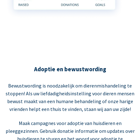
Adoptie en bewustwording
Bewustwording is noodzakelijk om dierenmishandeling te
stoppen! Als uw liefdadigheidsinstelling voor dieren mensen
bewust maakt van een humane behandeling of onze harige
vrienden helpt een thuis te vinden, staan wij aan uw zijde!
Maak campagnes voor adoptie van huisdieren en
pleeggezinnen. Gebruik donatie informatie om updates over
huisdieren te sturen en het woord voor adoptie te