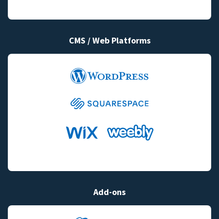
CMS / Web Platforms
Add-ons