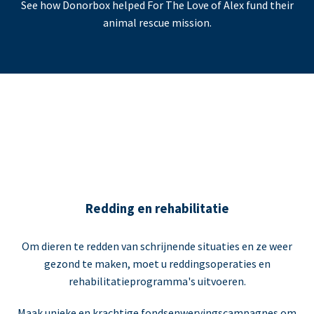
See how Donorbox helped For The Love of Alex fund their
animal rescue mission.
Redding en rehabilitatie
Om dieren te redden van schrijnende situaties en ze weer
gezond te maken, moet u reddingsoperaties en
rehabilitatieprogramma's uitvoeren.
Maak unieke en krachtige fondsenwervingscampagnes om