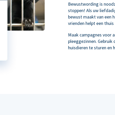
Bewustwording is noodz
stoppen! Als uw liefdad
bewust maakt van een h
vrienden helpt een thuis 
Maak campagnes voor ad
pleeggezinnen. Gebruik 
huisdieren te sturen en 