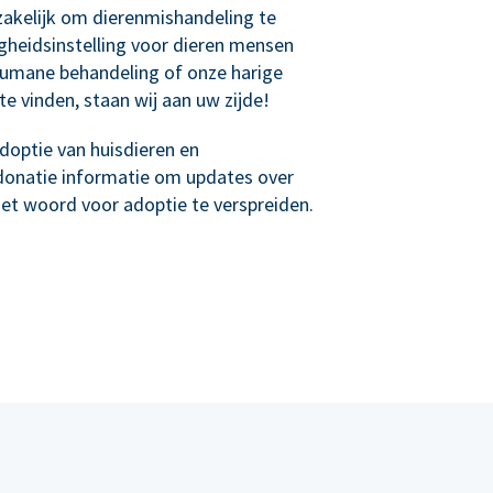
akelijk om dierenmishandeling te
igheidsinstelling voor dieren mensen
umane behandeling of onze harige
te vinden, staan wij aan uw zijde!
optie van huisdieren en
donatie informatie om updates over
het woord voor adoptie te verspreiden.