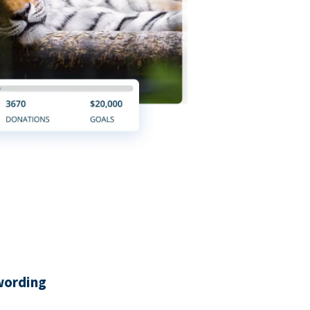
wording