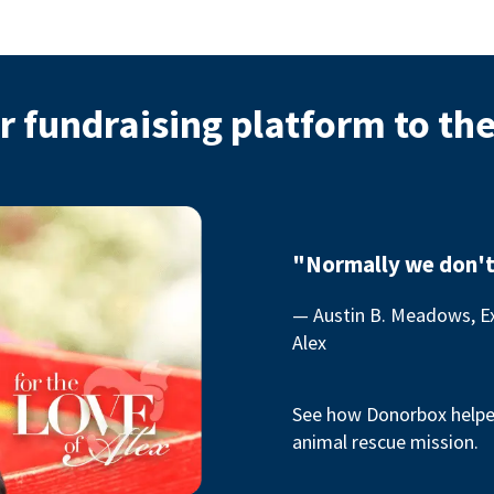
r fundraising platform to th
"Normally we don't
— Austin B. Meadows, Ex
Alex
See how Donorbox helped
animal rescue mission.