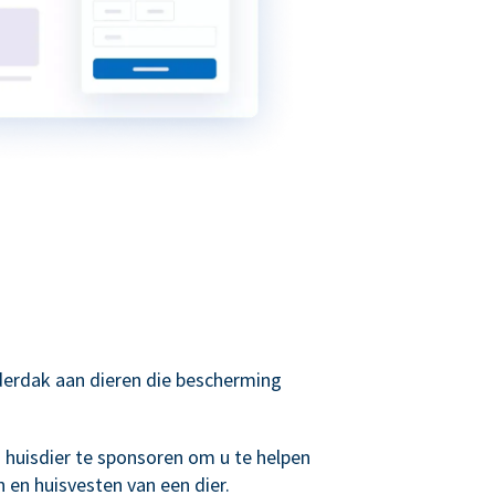
derdak aan dieren die bescherming
huisdier te sponsoren om u te helpen
n en huisvesten van een dier.