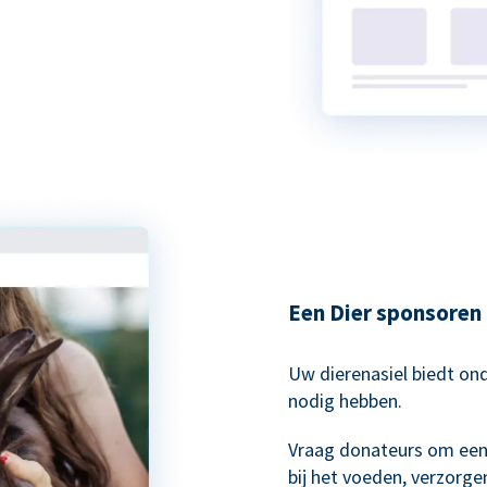
Een Dier sponsoren
Uw dierenasiel biedt on
nodig hebben.
Vraag donateurs om een 
bij het voeden, verzorge