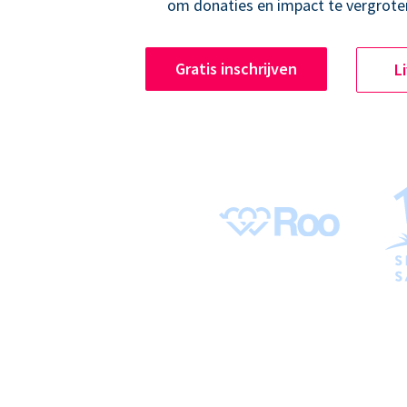
om donaties en impact te vergrote
Gratis inschrijven
L