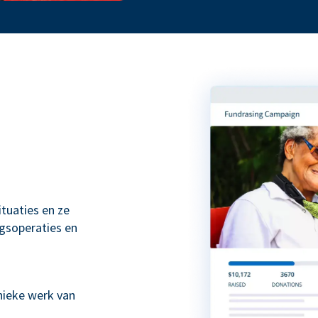
tuaties en ze
gsoperaties en
ieke werk van