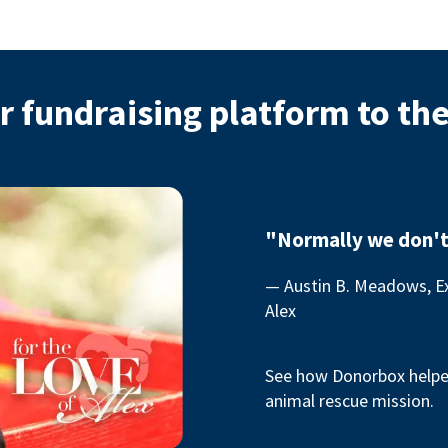
r fundraising platform to th
"Normally we don't
— Austin B. Meadows, Ex
Alex
See how Donorbox helped
animal rescue mission.