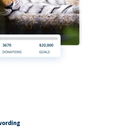
wording