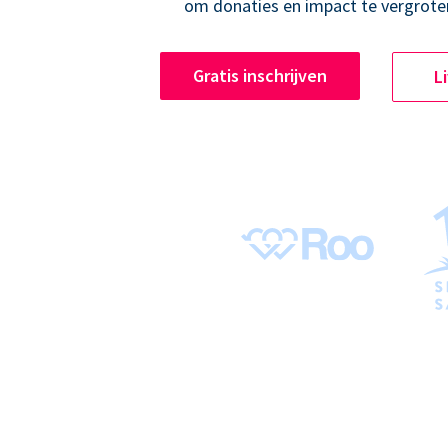
om donaties en impact te vergrote
Gratis inschrijven
L