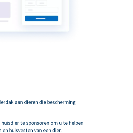
derdak aan dieren die bescherming
huisdier te sponsoren om u te helpen
n en huisvesten van een dier.