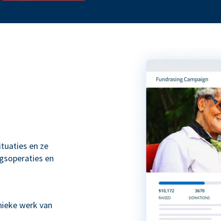
tuaties en ze
gsoperaties en
ieke werk van