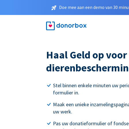
Doe mee aan een demo van 30 minut
Haal Geld op voor
dierenbeschermin
Stel binnen enkele minuten uw peri
formulier in.
Maak een unieke inzamelingspagina
uw werk.
Pas uw donatieformulier of fonds