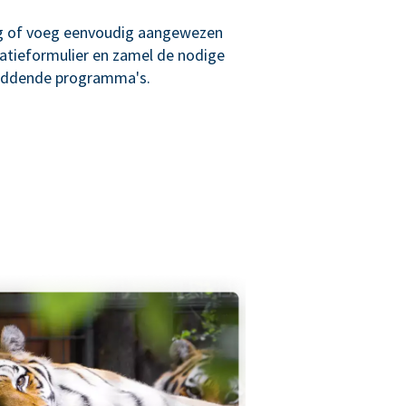
g of voeg eenvoudig aangewezen
atieformulier en zamel de nodige
reddende programma's.