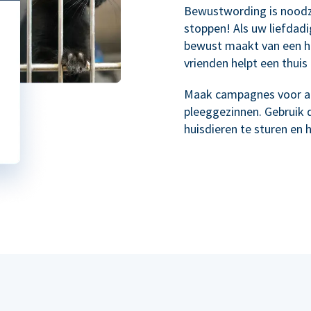
Bewustwording is noodz
stoppen! Als uw liefdad
bewust maakt van een h
vrienden helpt een thuis 
Maak campagnes voor ad
pleeggezinnen. Gebruik 
huisdieren te sturen en 