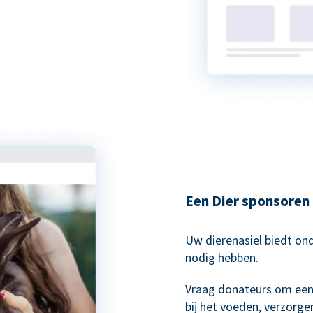
Een Dier sponsoren
Uw dierenasiel biedt on
nodig hebben.
Vraag donateurs om een 
bij het voeden, verzorge