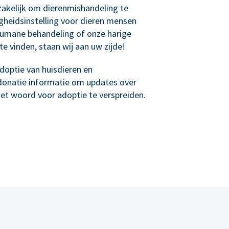
akelijk om dierenmishandeling te
igheidsinstelling voor dieren mensen
umane behandeling of onze harige
te vinden, staan wij aan uw zijde!
optie van huisdieren en
donatie informatie om updates over
het woord voor adoptie te verspreiden.