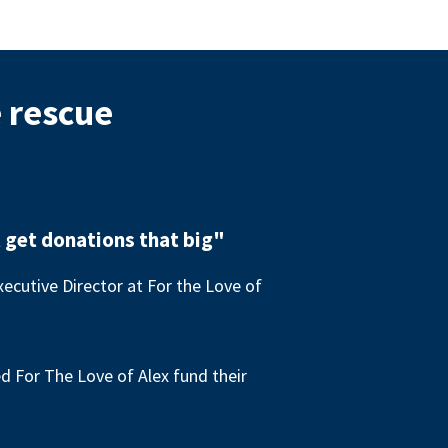
e rescue
 get donations that big"
ecutive Director at For the Love of
 For The Love of Alex fund their