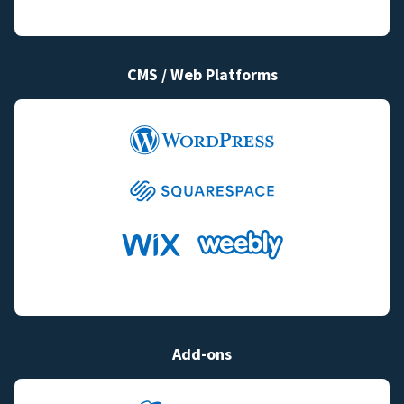
CMS / Web Platforms
Add-ons