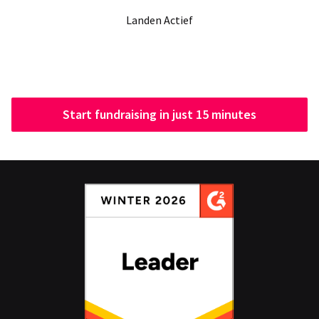
Landen Actief
Start fundraising in just 15 minutes