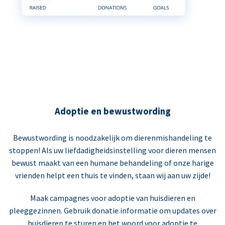
Adoptie en bewustwording
Bewustwording is noodzakelijk om dierenmishandeling te
stoppen! Als uw liefdadigheidsinstelling voor dieren mensen
bewust maakt van een humane behandeling of onze harige
vrienden helpt een thuis te vinden, staan wij aan uw zijde!
Maak campagnes voor adoptie van huisdieren en
pleeggezinnen. Gebruik donatie informatie om updates over
huisdieren te sturen en het woord voor adoptie te