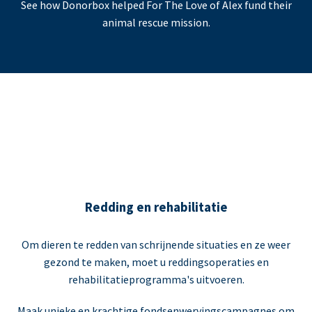
See how Donorbox helped For The Love of Alex fund their
animal rescue mission.
Redding en rehabilitatie
Om dieren te redden van schrijnende situaties en ze weer
gezond te maken, moet u reddingsoperaties en
rehabilitatieprogramma's uitvoeren.
Maak unieke en krachtige fondsenwervingscampagnes om