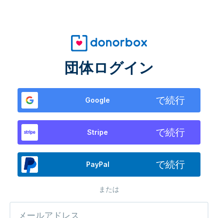
団体ログイン
で続行
Google
で続行
Stripe
で続行
PayPal
または