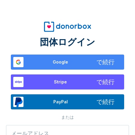
団体ログイン
で続行
Google
で続行
Stripe
で続行
PayPal
または