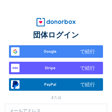
団体ログイン
で続行
Google
で続行
Stripe
で続行
PayPal
または