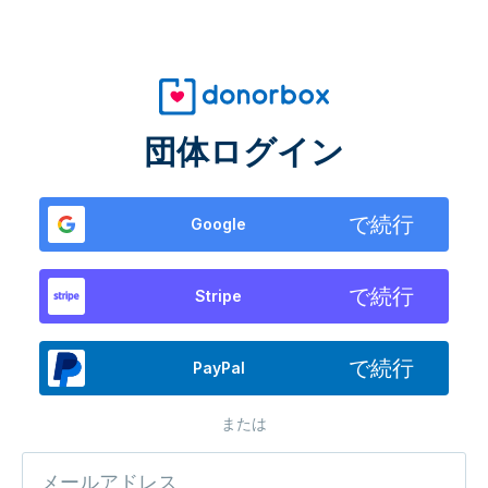
団体ログイン
で続行
Google
で続行
Stripe
で続行
PayPal
または