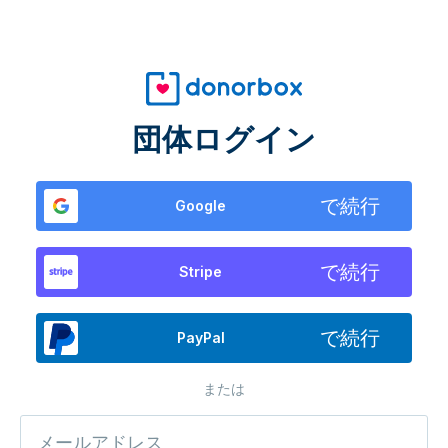
団体ログイン
で続行
Google
で続行
Stripe
で続行
PayPal
または