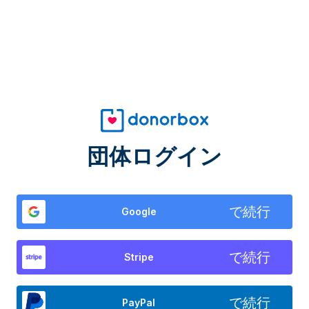
団体ログイン
で続行
Google
で続行
Stripe
で続行
PayPal