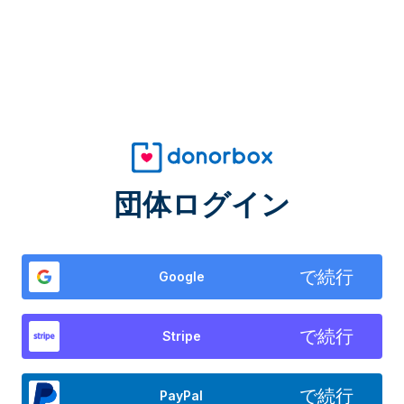
団体ログイン
で続行
Google
で続行
Stripe
で続行
PayPal