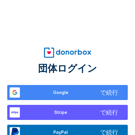
団体ログイン
で続行
Google
で続行
Stripe
で続行
PayPal