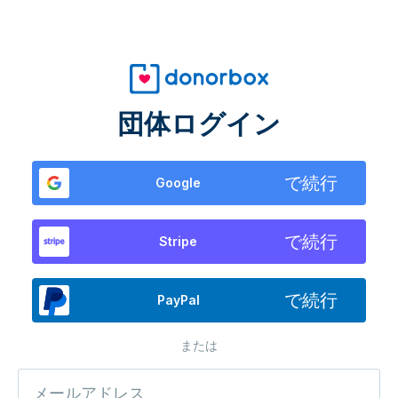
団体ログイン
で続行
Google
で続行
Stripe
で続行
PayPal
または