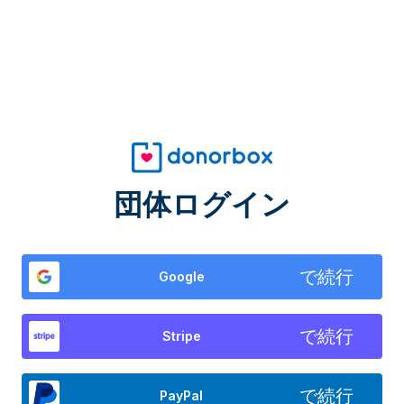
団体ログイン
で続行
Google
で続行
Stripe
で続行
PayPal