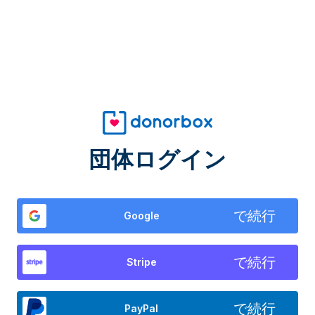
団体ログイン
で続行
Google
で続行
Stripe
で続行
PayPal