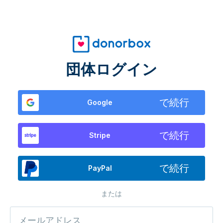
団体ログイン
で続行
Google
で続行
Stripe
で続行
PayPal
または