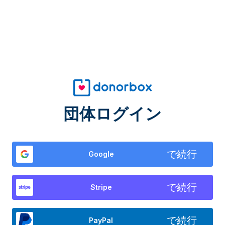
団体ログイン
で続行
Google
で続行
Stripe
で続行
PayPal