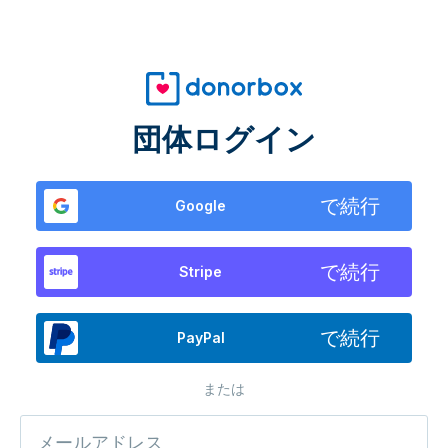
団体ログイン
で続行
Google
で続行
Stripe
で続行
PayPal
または