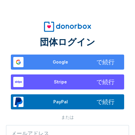
団体ログイン
で続行
Google
で続行
Stripe
で続行
PayPal
または