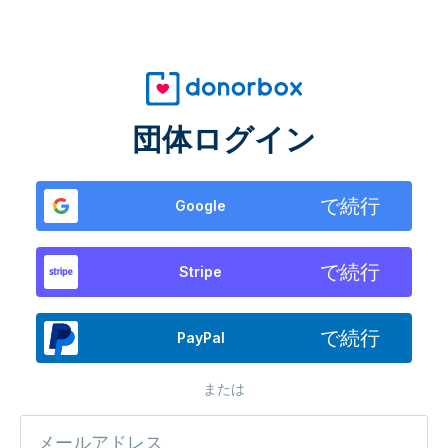
団体ログイン
で続行
Google
で続行
Stripe
で続行
PayPal
または