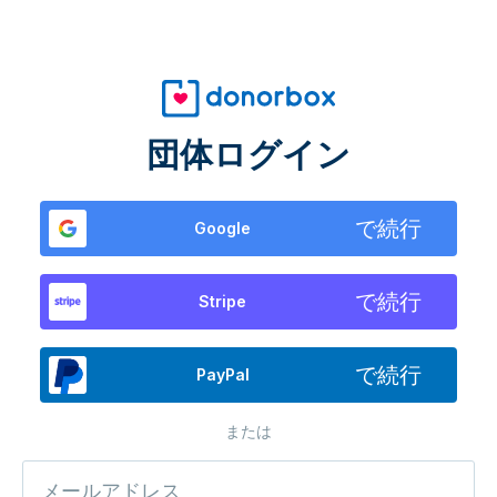
団体ログイン
で続行
Google
で続行
Stripe
で続行
PayPal
または