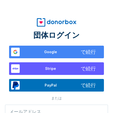
団体ログイン
で続行
Google
で続行
Stripe
で続行
PayPal
または