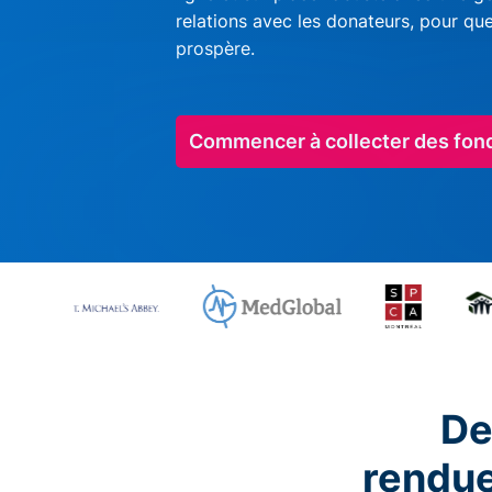
relations avec les donateurs, pour qu
prospère.
Commencer à collecter des fon
De
rendu