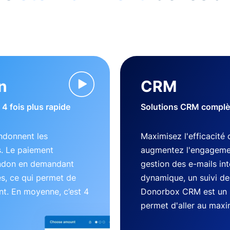
n
CRM
4 fois plus rapide
Solutions CRM complète
ndonnent les
Maximisez l'efficacité 
s. Le paiement
augmentez l'engageme
andon en demandant
gestion des e-mails in
es, ce qui permet de
dynamique, un suivi des
nt. En moyenne, c’est 4
Donorbox CRM est un 
permet d'aller au max