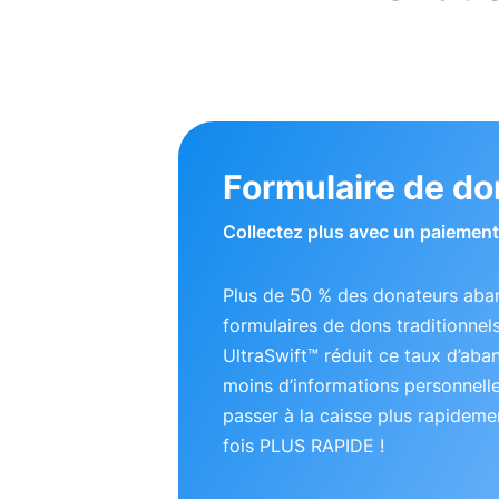
Formulaire de do
Collectez plus avec un paiement 
Plus de 50 % des donateurs aba
formulaires de dons traditionnel
UltraSwift™ réduit ce taux d’ab
moins d’informations personnell
passer à la caisse plus rapideme
fois PLUS RAPIDE !