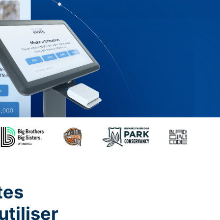
tes
utiliser