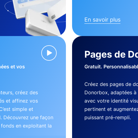
En savoir plus
Pages de D
nées et vos
Gratuit. Personnalisab
Créez des pages de do
teurs, créez des
Donorbox, adaptées à 
s et affinez vos
avec votre identité vi
C’est simple et
pertinent et augmentez
I. Découvrez une façon
puissant pré-rempli.
s fonds en exploitant la