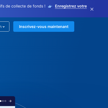
s de collecte de fonds !
Enregistrez votre
×
n
Inscrivez-vous maintenant