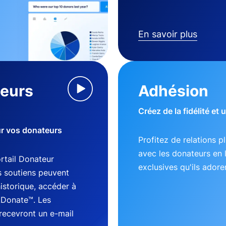
En savoir plus
teurs
Adhésion
Créez de la fidélité et
ur vos donateurs
Profitez de relations p
avec les donateurs en 
tail Donateur
exclusives qu'ils adore
s soutiens peuvent
historique, accéder à
kDonate™. Les
recevront un e-mail