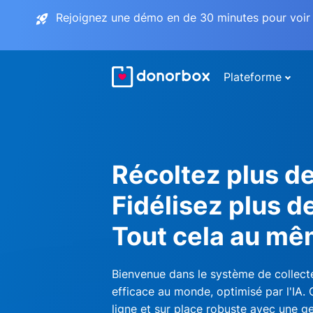
Rejoignez une démo en de 30 minutes pour voir 
Plateforme
Récoltez plus d
Fidélisez plus d
Tout cela au mê
Bienvenue dans le système de collecte
efficace au monde, optimisé par l'IA.
ligne et sur place robuste avec une ge