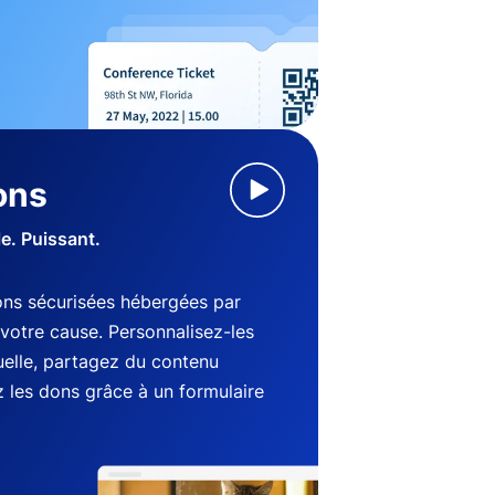
ons
le. Puissant.
ns sécurisées hébergées par
votre cause. Personnalisez-les
suelle, partagez du contenu
 les dons grâce à un formulaire