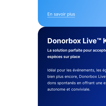
En savoir plus
Donorbox Live™ 
La solution parfaite pour accep
espèces sur place
Idéal pour les événements, les ég
bien plus encore, Donorbox Live
dons spontanés en offrant une 
autonome et conviviale.