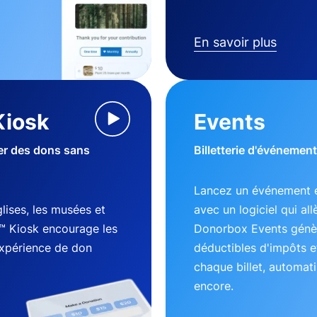
En savoir plus
Kiosk
Events
ter des dons sans
Billetterie d'événement
Lancez un événement e
lises, les musées et
avec un logiciel qui al
™ Kiosk encourage les
Donorbox Events génèr
expérience de don
déductibles d'impôts e
chaque billet, automati
encore.