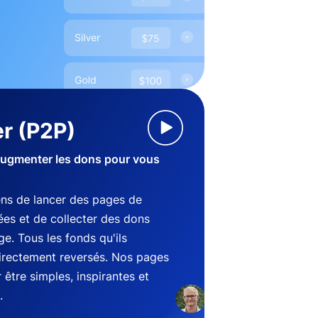
r (P2P)
augmenter les dons pour vous
ens de lancer des pages de
es et de collecter des dons
e. Tous les fonds qu'ils
directement reversés. Nos pages
être simples, inspirantes et
.