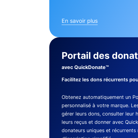
En savoir plus
Portail des dona
avec QuickDonate™
Facilitez les dons récurrents po
Obtenez automatiquement un Por
personnalisé à votre marque. Le
gérer leurs dons, consulter leur 
leurs reçus et donner avec Quic
donateurs uniques et récurrents 