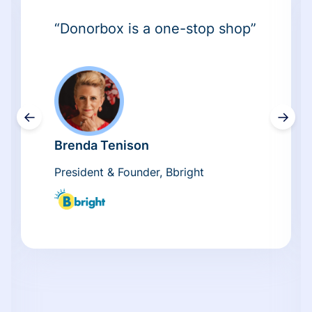
“Donorbox is a one-stop shop”
←
→
Brenda Tenison
President & Founder, Bbright