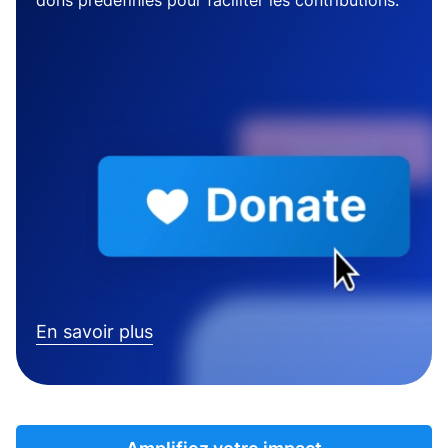
dons prédéfinies pour faciliter les contributions.
En savoir plus