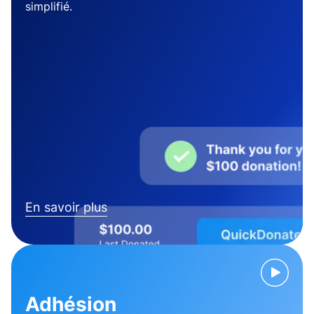
simplifié.
En savoir plus
Adhésion