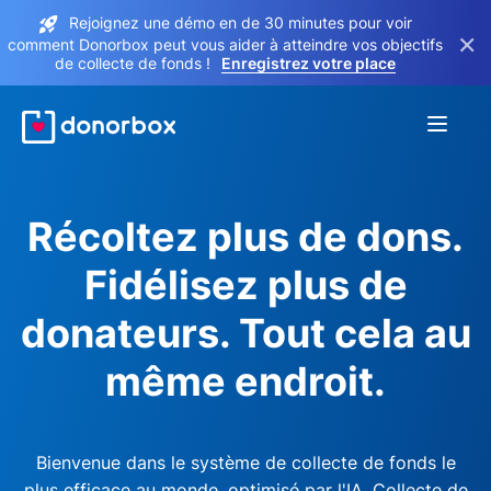
Rejoignez une démo en de 30 minutes pour voir
×
comment Donorbox peut vous aider à atteindre vos objectifs
de collecte de fonds !
Enregistrez votre place
Récoltez plus de dons.
Fidélisez plus de
donateurs. Tout cela au
même endroit.
Bienvenue dans le système de collecte de fonds le
plus efficace au monde, optimisé par l'IA. Collecte de