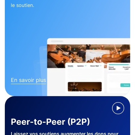
le soutien.
En savoir plus
Peer-to-Peer (P2P)
Laissez vos soutiens augmenter les dons pour