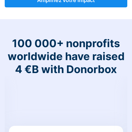
Amplifiez votre impact
100 000+ nonprofits
worldwide have raised
4 €B with Donorbox