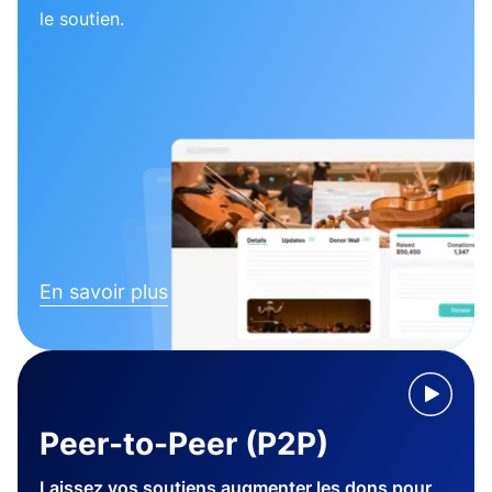
le soutien.
En savoir plus
Peer-to-Peer (P2P)
Laissez vos soutiens augmenter les dons pour