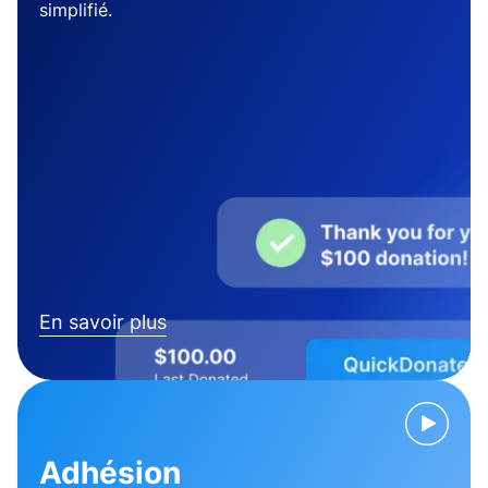
simplifié.
En savoir plus
Adhésion