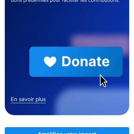
dons prédéfinies pour faciliter les contributions.
En savoir plus