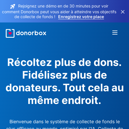
Rejoignez une démo en de 30 minutes pour voir
×
comment Donorbox peut vous aider à atteindre vos objectifs
de collecte de fonds !
Enregistrez votre place
Récoltez plus de dons.
Fidélisez plus de
donateurs. Tout cela au
même endroit.
Bienvenue dans le système de collecte de fonds le
plus efficace au monde, optimisé par l'IA. Collecte de