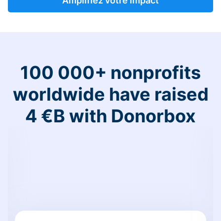
Amplifiez votre impact
100 000+ nonprofits
worldwide have raised
4 €B with Donorbox