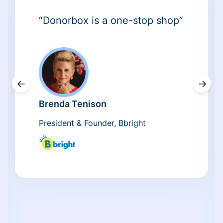
“Donorbox is a one-stop shop”
←
→
Brenda Tenison
President & Founder, Bbright