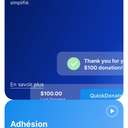
simplifié.
En savoir plus
Adhésion