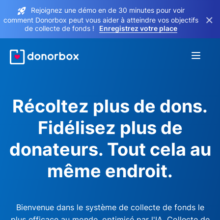
Rejoignez une démo en de 30 minutes pour voir
×
comment Donorbox peut vous aider à atteindre vos objectifs
de collecte de fonds !
Enregistrez votre place
Récoltez plus de dons.
Fidélisez plus de
donateurs. Tout cela au
même endroit.
Bienvenue dans le système de collecte de fonds le
plus efficace au monde, optimisé par l'IA. Collecte de