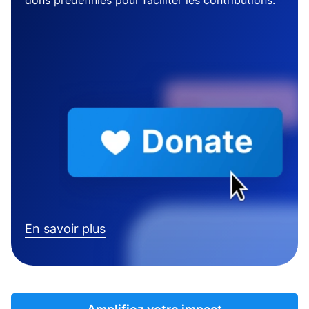
dons prédéfinies pour faciliter les contributions.
En savoir plus