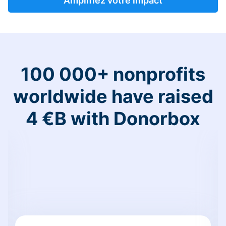
Amplifiez votre impact
100 000+ nonprofits
worldwide have raised
4 €B with Donorbox