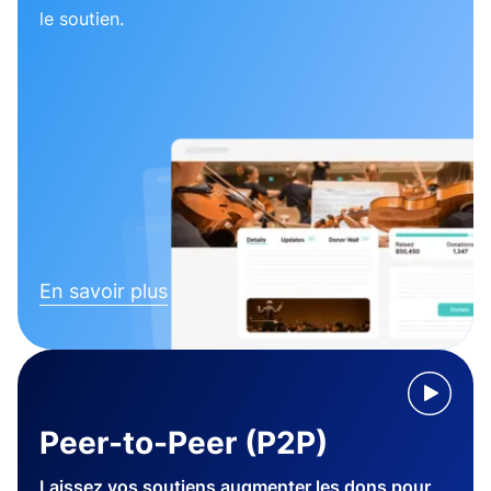
le soutien.
En savoir plus
Peer-to-Peer (P2P)
Laissez vos soutiens augmenter les dons pour