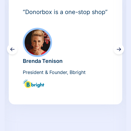
“Donorbox is a one-stop shop”
←
→
Brenda Tenison
President & Founder, Bbright