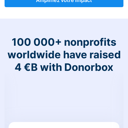
Amplifiez votre impact
100 000+ nonprofits
worldwide have raised
4 €B with Donorbox