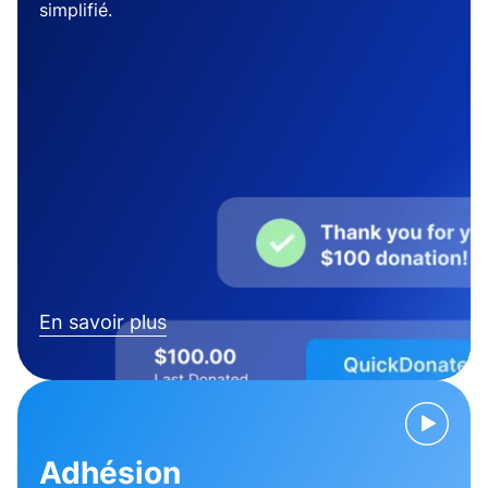
simplifié.
En savoir plus
Adhésion