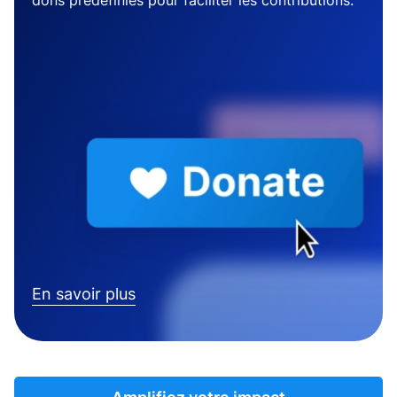
dons prédéfinies pour faciliter les contributions.
En savoir plus