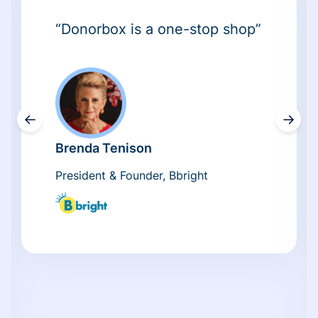
“Donorbox is a one-stop shop”
←
→
Brenda Tenison
President & Founder, Bbright