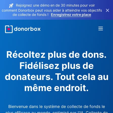
Rejoignez une démo en de 30 minutes pour voir
×
comment Donorbox peut vous aider à atteindre vos objectifs
de collecte de fonds !
Enregistrez votre place
Récoltez plus de dons.
Fidélisez plus de
donateurs. Tout cela au
même endroit.
Bienvenue dans le système de collecte de fonds le
plus efficace au monde, optimisé par l'IA. Collecte de