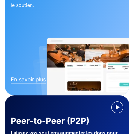
le soutien.
En savoir plus
Peer-to-Peer (P2P)
Laissez vos soutiens augmenter les dons pour