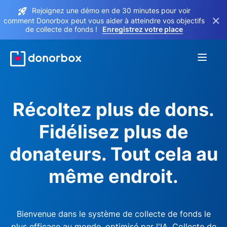
Rejoignez une démo en de 30 minutes pour voir
×
comment Donorbox peut vous aider à atteindre vos objectifs
de collecte de fonds !
Enregistrez votre place
Récoltez plus de dons.
Fidélisez plus de
donateurs. Tout cela au
même endroit.
Bienvenue dans le système de collecte de fonds le
plus efficace au monde, optimisé par l'IA. Collecte de