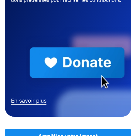
dons prédéfinies pour faciliter les contributions.
En savoir plus