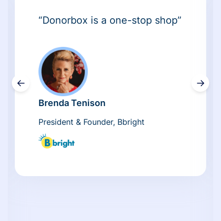
“Donorbox is a one-stop shop”
←
→
Brenda Tenison
President & Founder, Bbright