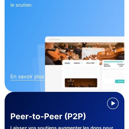
le soutien.
En savoir plus
Peer-to-Peer (P2P)
Laissez vos soutiens augmenter les dons pour