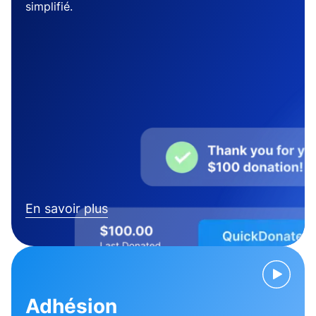
simplifié.
En savoir plus
Adhésion