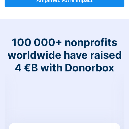
Amplifiez votre impact
100 000+ nonprofits
worldwide have raised
4 €B with Donorbox