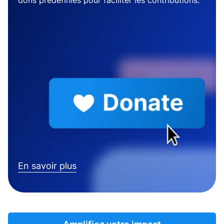
dons prédéfinies pour faciliter les contributions.
En savoir plus