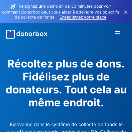
Rejoignez une démo en de 30 minutes pour voir
×
comment Donorbox peut vous aider à atteindre vos objectifs
de collecte de fonds !
Enregistrez votre place
Récoltez plus de dons.
Fidélisez plus de
donateurs. Tout cela au
même endroit.
Bienvenue dans le système de collecte de fonds le
plus efficace au monde, optimisé par l'IA. Collecte de