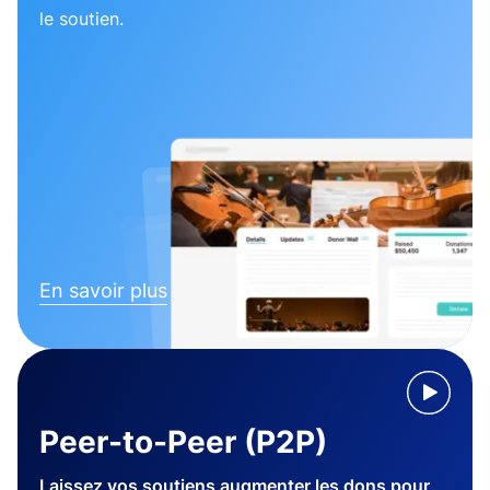
le soutien.
En savoir plus
Peer-to-Peer (P2P)
Laissez vos soutiens augmenter les dons pour