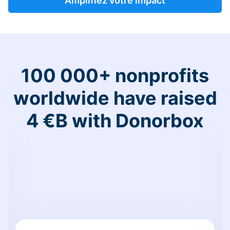
Amplifiez votre impact
100 000+ nonprofits
worldwide have raised
4 €B with Donorbox