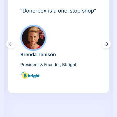
“Donorbox is a one-stop shop”
←
→
Brenda Tenison
President & Founder, Bbright