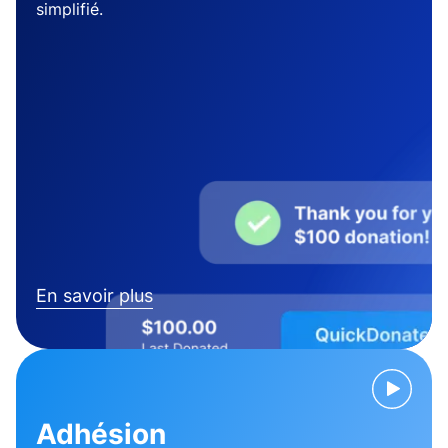
simplifié.
En savoir plus
Adhésion