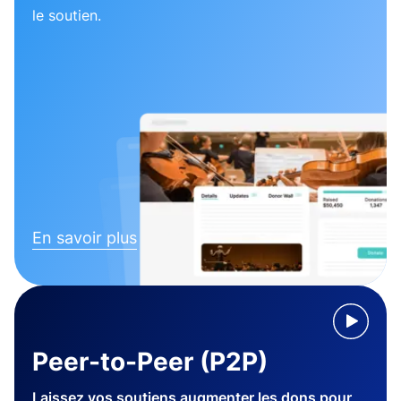
le soutien.
En savoir plus
Peer-to-Peer (P2P)
Laissez vos soutiens augmenter les dons pour