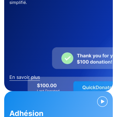
simplifié.
En savoir plus
Adhésion