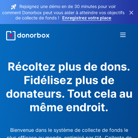
Rejoignez une démo en de 30 minutes pour voir
×
comment Donorbox peut vous aider à atteindre vos objectifs
de collecte de fonds !
Enregistrez votre place
Récoltez plus de dons.
Fidélisez plus de
donateurs. Tout cela au
même endroit.
Bienvenue dans le système de collecte de fonds le
plus efficace au monde, optimisé par l'IA. Collecte de