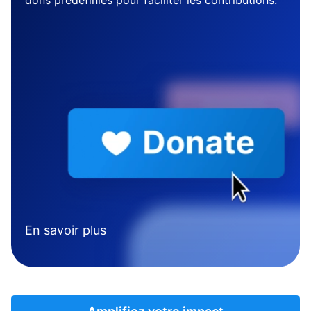
dons prédéfinies pour faciliter les contributions.
En savoir plus