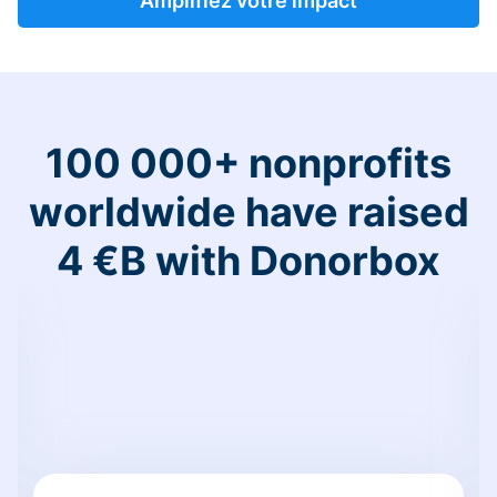
Amplifiez votre impact
100 000+ nonprofits
worldwide have raised
4 €B with Donorbox