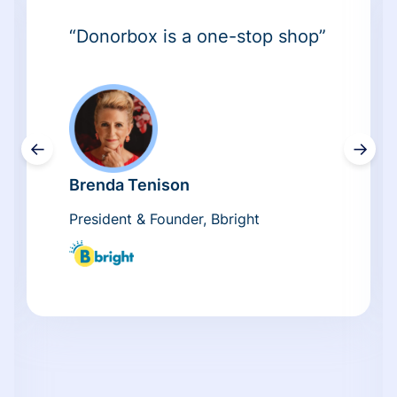
“Donorbox is a one-stop shop”
←
→
Brenda Tenison
President & Founder, Bbright