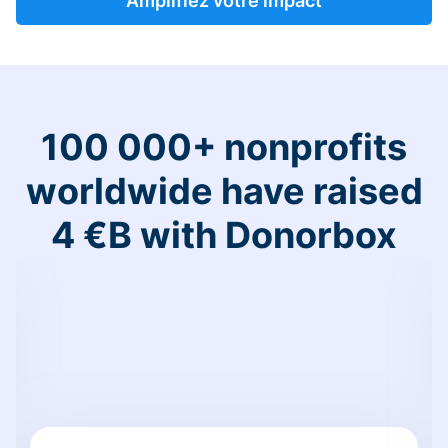
Amplifiez votre impact
100 000+ nonprofits
worldwide have raised
4 €B with Donorbox