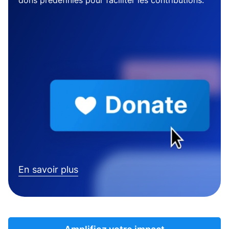
dons prédéfinies pour faciliter les contributions.
En savoir plus