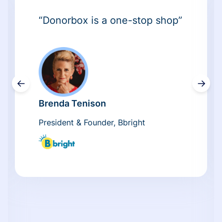
“Donorbox is a one-stop shop”
←
→
Brenda Tenison
President & Founder, Bbright