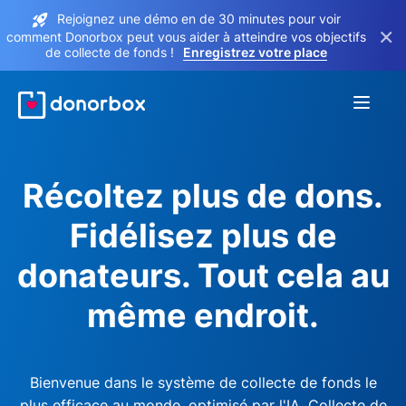
Rejoignez une démo en de 30 minutes pour voir
×
comment Donorbox peut vous aider à atteindre vos objectifs
de collecte de fonds !
Enregistrez votre place
Récoltez plus de dons.
Fidélisez plus de
donateurs. Tout cela au
même endroit.
Bienvenue dans le système de collecte de fonds le
plus efficace au monde, optimisé par l'IA. Collecte de