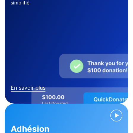
simplifié.
En savoir plus
Adhésion