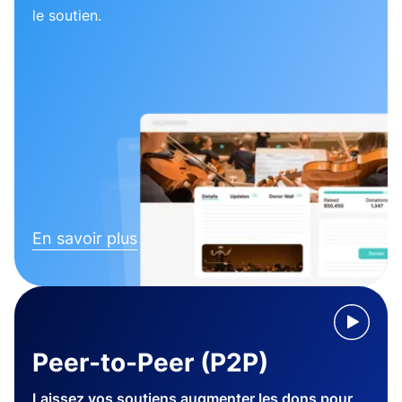
le soutien.
En savoir plus
Peer-to-Peer (P2P)
Laissez vos soutiens augmenter les dons pour