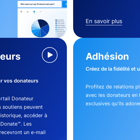
En savoir plus
teurs
Adhésion
Créez de la fidélité et
ur vos donateurs
Profitez de relations p
avec les donateurs en 
tail Donateur
exclusives qu'ils adore
s soutiens peuvent
historique, accéder à
kDonate™. Les
recevront un e-mail