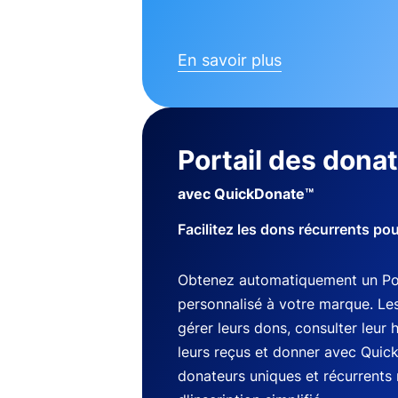
En savoir plus
Portail des dona
avec QuickDonate™
Facilitez les dons récurrents po
Obtenez automatiquement un Por
personnalisé à votre marque. Le
gérer leurs dons, consulter leur 
leurs reçus et donner avec Quic
donateurs uniques et récurrents 