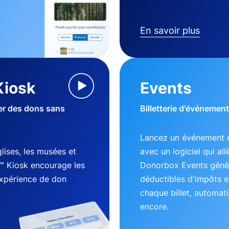
En savoir plus
Kiosk
Events
ter des dons sans
Billetterie d'événement
Lancez un événement e
lises, les musées et
avec un logiciel qui al
™ Kiosk encourage les
Donorbox Events génèr
expérience de don
déductibles d'impôts e
chaque billet, automati
encore.