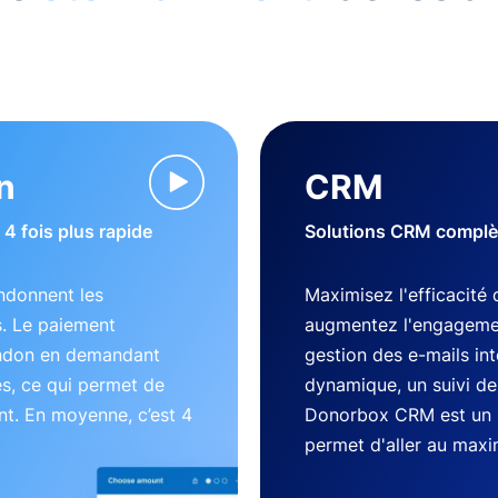
n
CRM
4 fois plus rapide
Solutions CRM complète
ndonnent les
Maximisez l'efficacité 
s. Le paiement
augmentez l'engageme
andon en demandant
gestion des e-mails in
es, ce qui permet de
dynamique, un suivi des
nt. En moyenne, c’est 4
Donorbox CRM est un 
permet d'aller au max