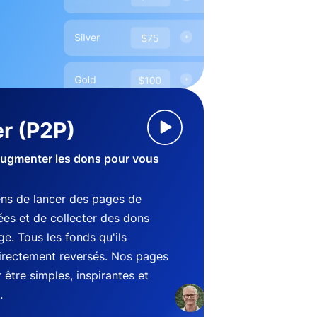
r (P2P)
augmenter les dons pour vous
ens de lancer des pages de
es et de collecter des dons
e. Tous les fonds qu'ils
directement reversés. Nos pages
être simples, inspirantes et
.