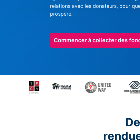
relations avec les donateurs, pour qu
prospère.
Commencer à collecter des fon
De
rendu