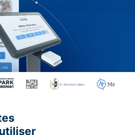
tes
utiliser