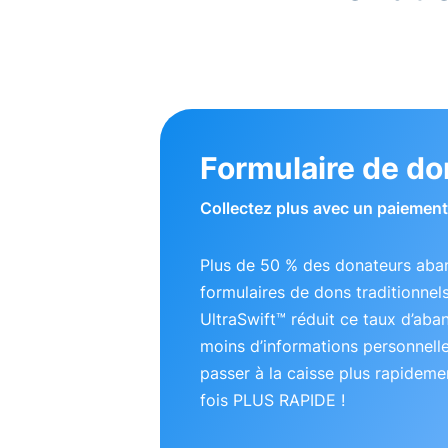
Formulaire de do
Collectez plus avec un paiement 
Plus de 50 % des donateurs aba
formulaires de dons traditionnel
UltraSwift™ réduit ce taux d’ab
moins d’informations personnell
passer à la caisse plus rapideme
fois PLUS RAPIDE !