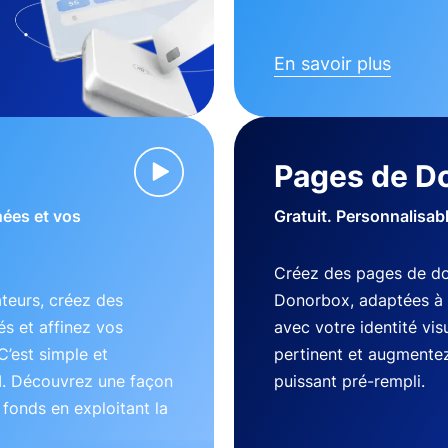
En savoir plus
Pages de D
nées et vos
Gratuit. Personnalisab
Créez des pages de do
teurs, créez des
Donorbox, adaptées à 
s et affinez vos
avec votre identité vi
C’est simple et
pertinent et augmentez
I. Découvrez une façon
puissant pré-rempli.
s fonds en exploitant la