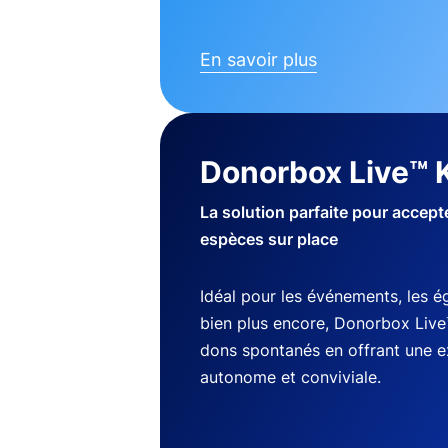
En savoir plus
Donorbox Live™ 
La solution parfaite pour accep
espèces sur place
Idéal pour les événements, les ég
bien plus encore, Donorbox Live
dons spontanés en offrant une 
autonome et conviviale.