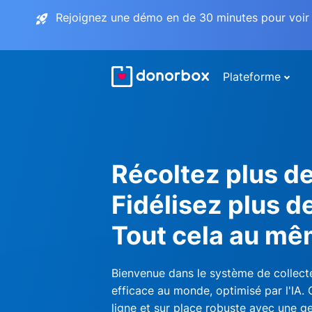
Rejoignez une démo en de 30 minutes pour voir 
Plateforme
Récoltez plus d
Fidélisez plus d
Tout cela au mê
Bienvenue dans le système de collecte
efficace au monde, optimisé par l'IA.
ligne et sur place robuste avec une ge