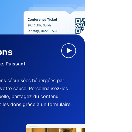
ons
le. Puissant.
ns sécurisées hébergées par
votre cause. Personnalisez-les
suelle, partagez du contenu
 les dons grâce à un formulaire