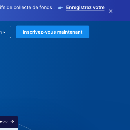
s de collecte de fonds !
Enregistrez votre
×
n
Inscrivez-vous maintenant