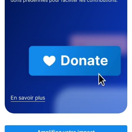
dons prédéfinies pour faciliter les contributions.
En savoir plus