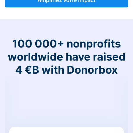
Amplifiez votre impact
100 000+ nonprofits
worldwide have raised
4 €B with Donorbox