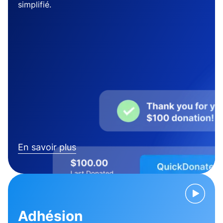
simplifié.
En savoir plus
Adhésion