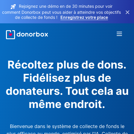
Rejoignez une démo en de 30 minutes pour voir
×
comment Donorbox peut vous aider à atteindre vos objectifs
de collecte de fonds !
Enregistrez votre place
Récoltez plus de dons.
Fidélisez plus de
donateurs. Tout cela au
même endroit.
Bienvenue dans le système de collecte de fonds le
plus efficace au monde, optimisé par l'IA. Collecte de