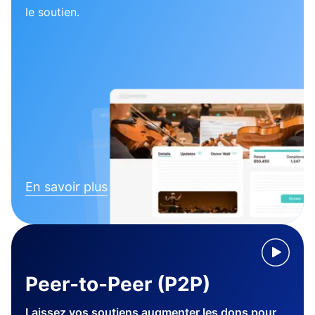
le soutien.
En savoir plus
Peer-to-Peer (P2P)
Laissez vos soutiens augmenter les dons pour