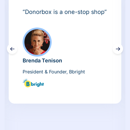
“Donorbox is a one-stop shop”
←
→
Brenda Tenison
President & Founder, Bbright