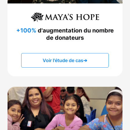
+100%
d'augmentation du nombre
de donateurs
Voir l'étude de cas
➔