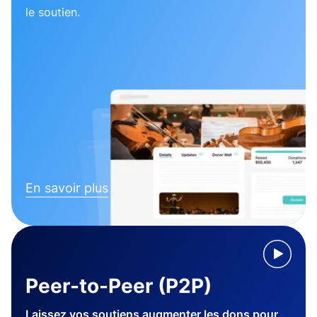
le soutien.
En savoir plus
Peer-to-Peer (P2P)
Laissez vos soutiens augmenter les dons pour