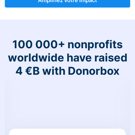
Amplifiez votre impact
100 000+ nonprofits
worldwide have raised
4 €B with Donorbox