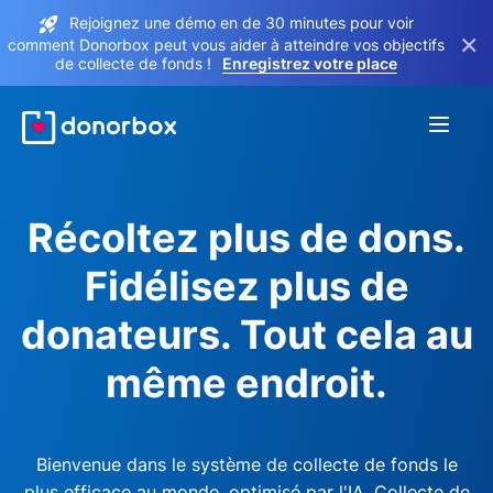
Rejoignez une démo en de 30 minutes pour voir
×
comment Donorbox peut vous aider à atteindre vos objectifs
de collecte de fonds !
Enregistrez votre place
Récoltez plus de dons.
Fidélisez plus de
donateurs. Tout cela au
même endroit.
Bienvenue dans le système de collecte de fonds le
plus efficace au monde, optimisé par l'IA. Collecte de