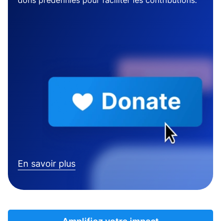
dons prédéfinies pour faciliter les contributions.
En savoir plus