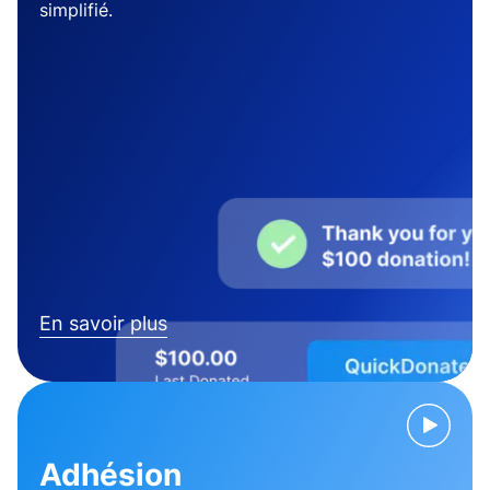
simplifié.
En savoir plus
Adhésion