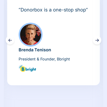
“Donorbox is a one-stop shop”
←
→
Brenda Tenison
President & Founder, Bbright