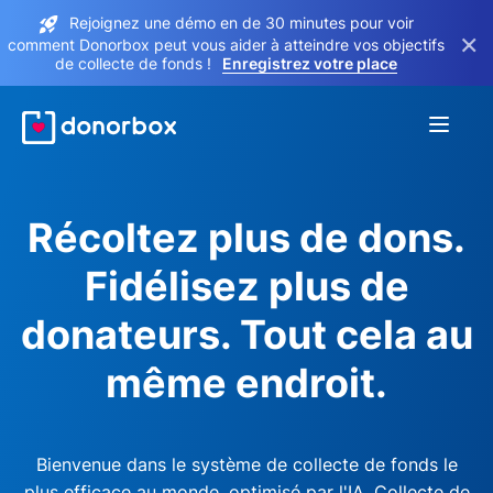
Rejoignez une démo en de 30 minutes pour voir
×
comment Donorbox peut vous aider à atteindre vos objectifs
de collecte de fonds !
Enregistrez votre place
Récoltez plus de dons.
Fidélisez plus de
donateurs. Tout cela au
même endroit.
Bienvenue dans le système de collecte de fonds le
plus efficace au monde, optimisé par l'IA. Collecte de