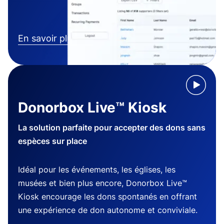
En savoir plus
Donorbox Live™ Kiosk
La solution parfaite pour accepter des dons sans
espèces sur place
Idéal pour les événements, les églises, les
musées et bien plus encore, Donorbox Live™
Kiosk encourage les dons spontanés en offrant
une expérience de don autonome et conviviale.