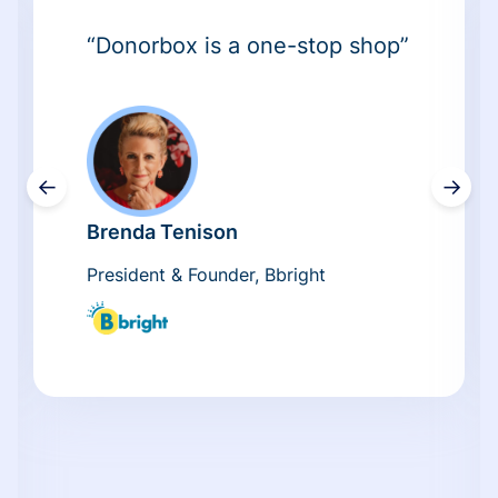
“Donorbox is a one-stop shop”
←
→
Brenda Tenison
President & Founder, Bbright