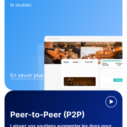
le soutien.
En savoir plus
Peer-to-Peer (P2P)
Laissez vos soutiens augmenter les dons pour