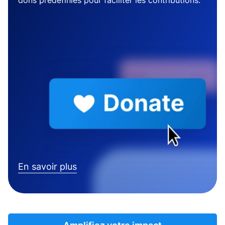
dons prédéfinies pour faciliter les contributions.
En savoir plus