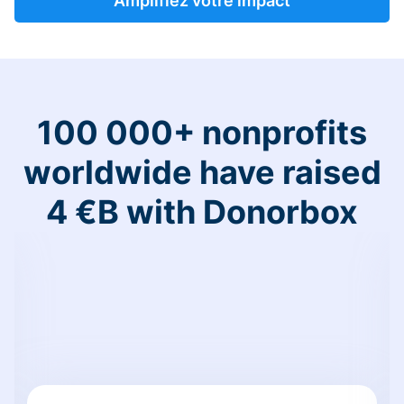
Amplifiez votre impact
100 000+ nonprofits
worldwide have raised
4 €B with Donorbox