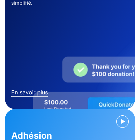
simplifié.
En savoir plus
Adhésion