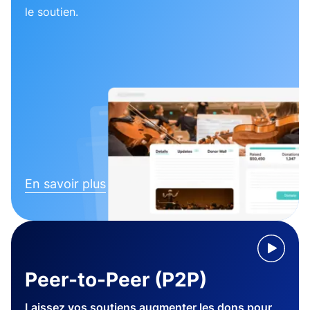
le soutien.
En savoir plus
Peer-to-Peer (P2P)
Laissez vos soutiens augmenter les dons pour