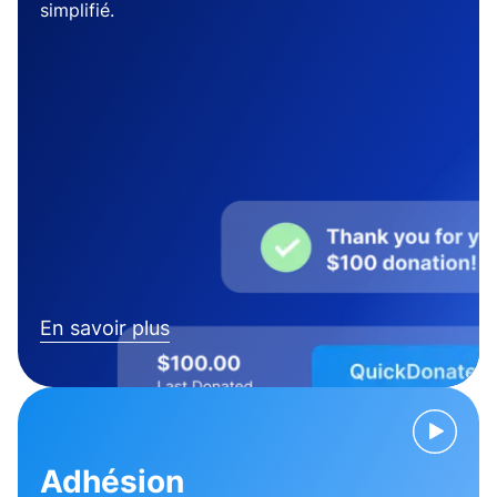
simplifié.
En savoir plus
Adhésion