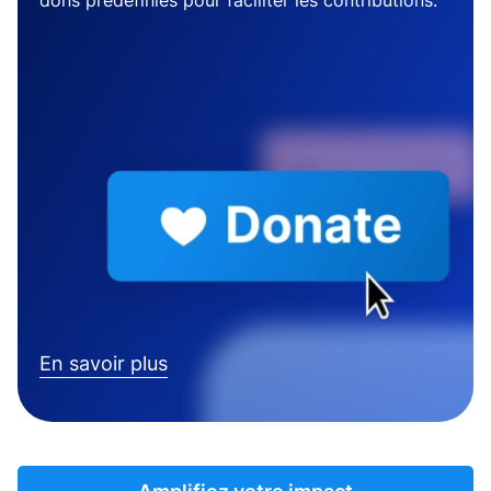
dons prédéfinies pour faciliter les contributions.
En savoir plus