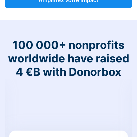
Amplifiez votre impact
100 000+ nonprofits
worldwide have raised
4 €B with Donorbox