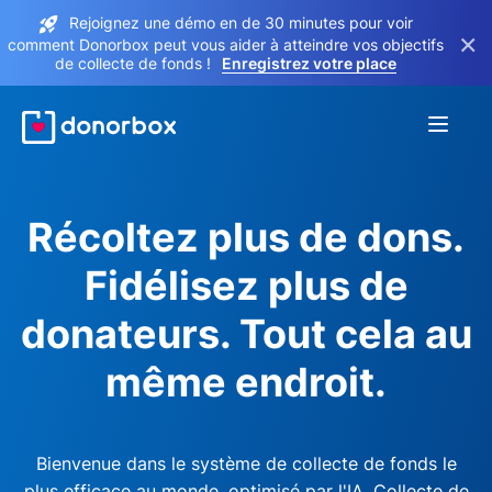
Rejoignez une démo en de 30 minutes pour voir
×
comment Donorbox peut vous aider à atteindre vos objectifs
de collecte de fonds !
Enregistrez votre place
Récoltez plus de dons.
Fidélisez plus de
donateurs. Tout cela au
même endroit.
Bienvenue dans le système de collecte de fonds le
plus efficace au monde, optimisé par l'IA. Collecte de