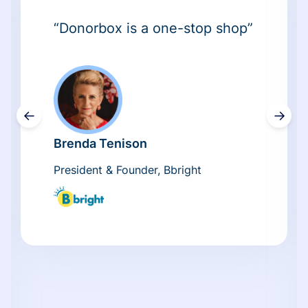
“Donorbox is a one-stop shop”
←
→
Brenda Tenison
President & Founder, Bbright