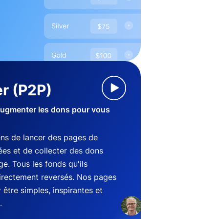
r (P2P)
augmenter les dons pour vous
ens de lancer des pages de
es et de collecter des dons
e. Tous les fonds qu'ils
directement reversés. Nos pages
être simples, inspirantes et
.