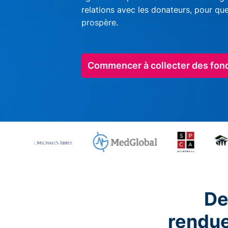
relations avec les donateurs, pour qu
prospère.
Commencer à collecter des fon
De
rendu