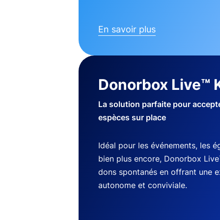
En savoir plus
Donorbox Live™ 
La solution parfaite pour accep
espèces sur place
Idéal pour les événements, les ég
bien plus encore, Donorbox Live
dons spontanés en offrant une 
autonome et conviviale.