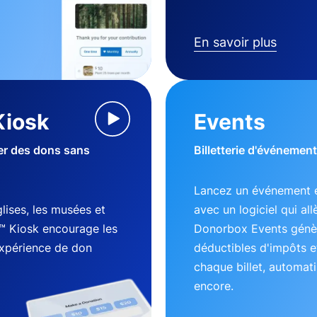
En savoir plus
Kiosk
Events
ter des dons sans
Billetterie d'événement
Lancez un événement e
lises, les musées et
avec un logiciel qui al
™ Kiosk encourage les
Donorbox Events génèr
expérience de don
déductibles d'impôts e
chaque billet, automati
encore.