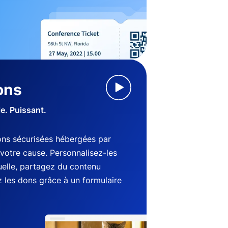
ons
le. Puissant.
ns sécurisées hébergées par
votre cause. Personnalisez-les
suelle, partagez du contenu
 les dons grâce à un formulaire