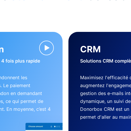
n
CRM
4 fois plus rapide
Solutions CRM complète
ndonnent les
Maximisez l'efficacité 
s. Le paiement
augmentez l'engageme
andon en demandant
gestion des e-mails in
es, ce qui permet de
dynamique, un suivi des
nt. En moyenne, c’est 4
Donorbox CRM est un 
permet d'aller au max