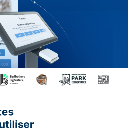
tes
utiliser