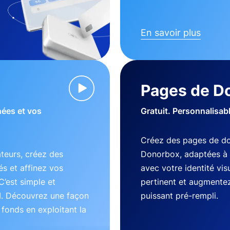
En savoir plus
Pages de D
nées et vos
Gratuit. Personnalisab
Créez des pages de do
teurs, créez des
Donorbox, adaptées à 
s et affinez vos
avec votre identité vi
C’est simple et
pertinent et augmentez
I. Découvrez une façon
puissant pré-rempli.
s fonds en exploitant la