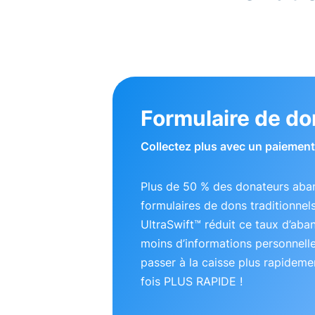
Formulaire de do
Collectez plus avec un paiement 
Plus de 50 % des donateurs aba
formulaires de dons traditionnel
UltraSwift™ réduit ce taux d’ab
moins d’informations personnell
passer à la caisse plus rapideme
fois PLUS RAPIDE !