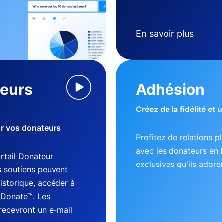
En savoir plus
teurs
Adhésion
Créez de la fidélité et
ur vos donateurs
Profitez de relations p
avec les donateurs en 
tail Donateur
exclusives qu'ils adore
s soutiens peuvent
historique, accéder à
kDonate™. Les
recevront un e-mail