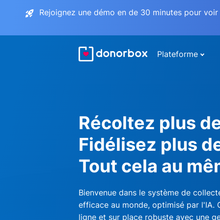
Rejoignez une démo en de 30 minutes pour voir 
Plateforme
Récoltez plus d
Fidélisez plus d
Tout cela au mê
Bienvenue dans le système de collecte
efficace au monde, optimisé par l'IA.
ligne et sur place robuste avec une ge