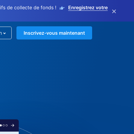
s de collecte de fonds !
Enregistrez votre
×
n
Inscrivez-vous maintenant