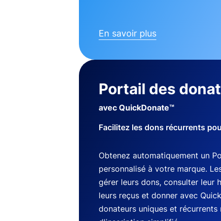
En savoir plus
Portail des dona
avec QuickDonate™
Facilitez les dons récurrents po
Obtenez automatiquement un Por
personnalisé à votre marque. Le
gérer leurs dons, consulter leur 
leurs reçus et donner avec Quic
donateurs uniques et récurrents 