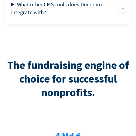
What other CMS tools does Donorbox
integrate with?
The fundraising engine of
choice for successful
nonprofits.
4 Md €