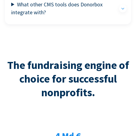
What other CMS tools does Donorbox
integrate with?
The fundraising engine of
choice for successful
nonprofits.
4 Md €