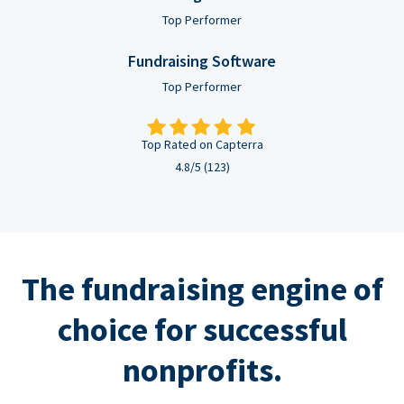
Top Performer
Fundraising Software
Top Performer
Top Rated on Capterra
4.8/5 (123)
The fundraising engine of
choice for successful
nonprofits.