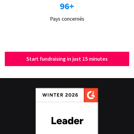
96+
Pays concernés
Start fundraising in just 15 minutes